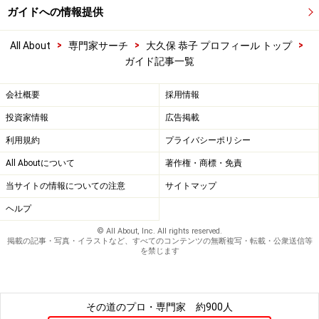
ガイドへの情報提供
>
>
>
All About
専門家サーチ
大久保 恭子 プロフィール トップ
ガイド記事一覧
会社概要
採用情報
投資家情報
広告掲載
利用規約
プライバシーポリシー
All Aboutについて
著作権・商標・免責
当サイトの情報についての注意
サイトマップ
ヘルプ
© All About, Inc. All rights reserved.
掲載の記事・写真・イラストなど、すべてのコンテンツの無断複写・転載・公衆送信等
を禁じます
その道のプロ・専門家
約900人