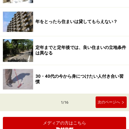
年をとったら住まいは貸してもらえない？
定年までと定年後では、良い住まいの立地条件
は異なる
30・40代の今から身につけたい人付き合い習
慣
次のページへ
1
/
16
メディアの方はこちら