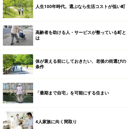
人生100年時代。選ぶなら生活コストが低い町
高齢者を助ける人・サービスが整っている町と
は
体が衰える前にしておきたい、老後の街選びの
条件
「最期まで自宅」を可能にする住まい
4人家族に向く間取り