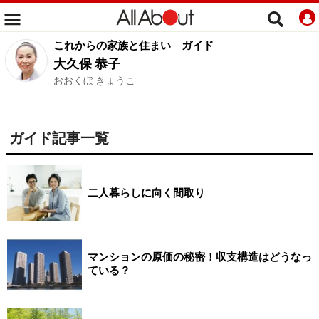
これからの家族と住まい
ガイド
大久保 恭子
おおくぼ きょうこ
ガイド記事一覧
二人暮らしに向く間取り
マンションの原価の秘密！収支構造はどうなっ
ている？