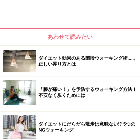
あわせて読みたい
ウォーキングに適したUVケア商品は？
あなたの肌タイプチェック
ダイエット効果のある階段ウォーキング術……
肌タイプ別オススメUVケア剤
正しい昇り方とは
ウォーキング前に塗るポイント
ボディーも忘れずに
「膝が痛い！」を予防するウォーキング方法！
不安なく歩くためには
ウォーキングに適したUVケア商品は？
ダイエットにだらだら散歩は意味ない⁉︎ 5つの
NGウォーキング