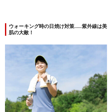
ウォーキング時の日焼け対策……紫外線は美
肌の大敵！