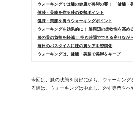
ウォーキングでは膝の健康が美脚の要！ 「健膝・美
健膝・美膝を作る膝の姿勢ポイント
健膝・美膝を養うウォーキングポイント
ウォーキングを効果的に！ 膝周辺の柔軟性を高め
膝の骨の負担を軽減！ 空き時間でできる座りなが
毎日のバスタイムに膝の裏ケアを習慣化
ウォーキングは、健膝・美膝で美脚をキープ
今回は、膝の状態を良好に保ち、ウォーキング
る際は、ウォーキングは中止し、必ず専門医へ