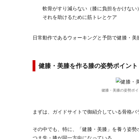
軟骨がすり減らない（膝に負担をかけない
それを助けるために筋トレとケア
日常動作であるウォーキングと予防で健膝・美
健膝・美膝を作る膝の姿勢ポイント
健膝・美膝の姿勢ポイ
まずは、ガイドサイトで御紹介している骨格バ
その中でも、特に、「健膝・美膝」を養う姿勢
つま先・膝が同一方向になっている