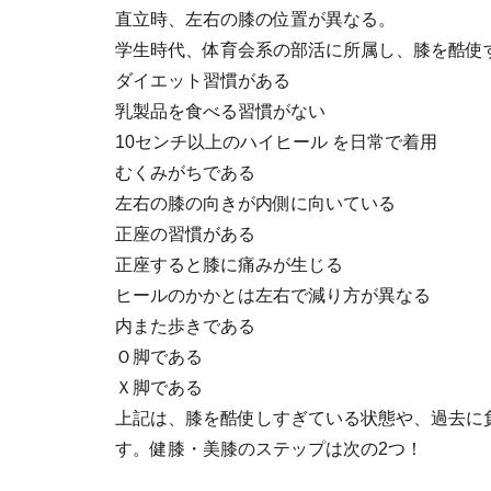
直立時、左右の膝の位置が異なる。
学生時代、体育会系の部活に所属し、膝を酷使
ダイエット習慣がある
乳製品を食べる習慣がない
10センチ以上のハイヒール を日常で着用
むくみがちである
左右の膝の向きが内側に向いている
正座の習慣がある
正座すると膝に痛みが生じる
ヒールのかかとは左右で減り方が異なる
内また歩きである
Ｏ脚である
Ｘ脚である
上記は、膝を酷使しすぎている状態や、過去に
す。健膝・美膝のステップは次の2つ！