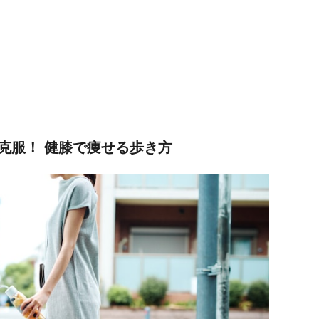
克服！ 健膝で痩せる歩き方