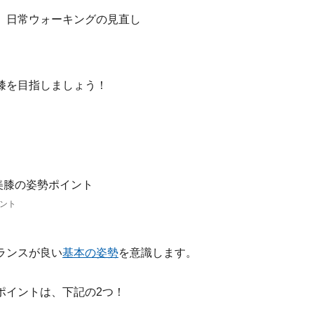
）日常ウォーキングの見直し
膝を目指しましょう！
ント
ランスが良い
基本の姿勢
を意識します。
ポイントは、下記の2つ！