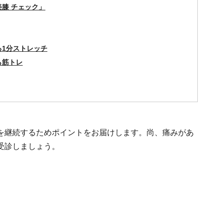
膝 チェック」
る1分ストレッチ
ら筋トレ
を継続するためポイントをお届けします。尚、痛みがあ
受診しましょう。