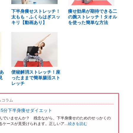
下半身痩せストレッチ！
痩せ効果が期待できる二
太もも・ふくらはぎスッ
の腕ストレッチ！タオル
キリ【動画あり】
を使った簡単な方法
あ
便秘解消ストレッチ！座
見
ったままで簡単腸活スト
レッチ
＆コラム
日5分下半身痩せダイエット
んでいませんか？ 残念ながら、下半身痩せのためのせっかくの
ケースが見受けられます。正しいア...
続きを読む