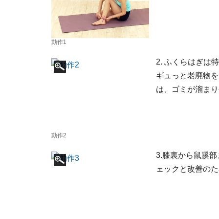
動作1
2. ふくらはぎ
ギュっと老廃物を
は、ゴミが溜まり
動作2
3.膝裏から鼠蹊
ェックと改善のた