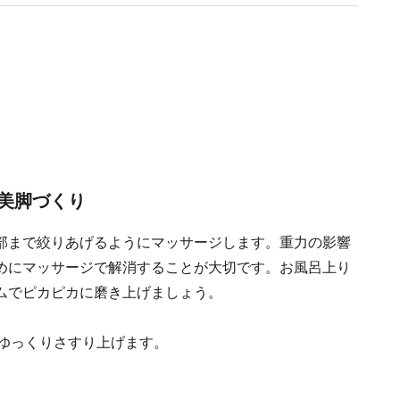
活躍。
美脚づくり
部まで絞りあげるようにマッサージします。重力の影響
めにマッサージで解消することが大切です。お風呂上り
ムでピカピカに磨き上げましょう。
をゆっくりさすり上げます。