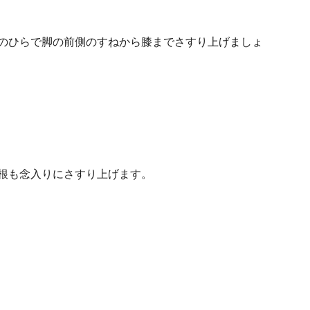
手のひらで脚の前側のすねから膝までさすり上げましょ
け根も念入りにさすり上げます。