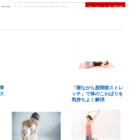
準
「寝ながら股関節ストレ
ス
ッチ」で体のこわばりを
気持ちよく解消