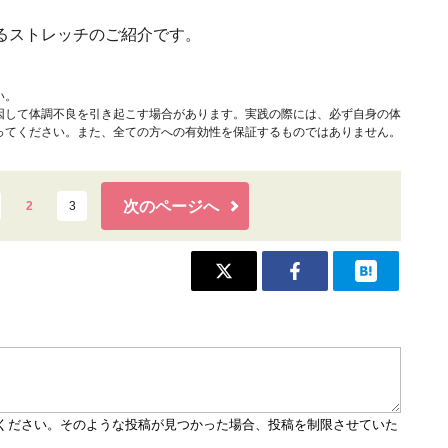
るストレッチのご紹介です。
い。
因して体調不良を引き起こす場合があります。実践の際には、必ず自身の体
ってください。また、全ての方への有効性を保証するものではありません。
次のページへ
2
3