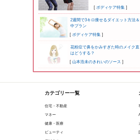
[
ボディケア特集
]
2週間で3キロ痩せるダイエット方法＆
中プラン
[
ボディケア特集
]
花粉症で鼻をかみすぎた時のメイク直
はどうする？
[
山本浩未のきれいのソース
]
カテゴリー一覧
住宅・不動産
マネー
健康・医療
ビューティ