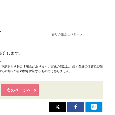
ン
香りの組合せパターン
紹介します。
い。
や不調を引き起こす場合があります。実践の際には、必ず自身の体質及び健
全ての方への有効性を保証するものではありません。
次のページへ