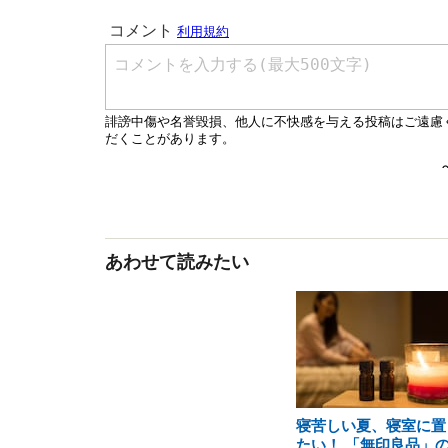
あわせて読みたい
寝苦しい夏、寝室に置
たい！ 「無印良品」