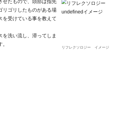
させたもので、頭部は指先
ゴリゴリしたものがある場
スを受けている事を教えて
スを洗い流し、滞ってしま
す。
リフレクソロジー イメージ