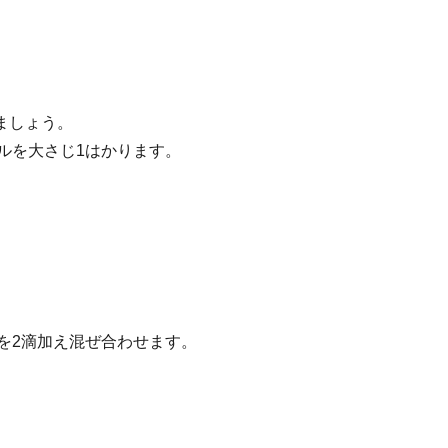
ましょう。
イルを大さじ1はかります。
油を2滴加え混ぜ合わせます。