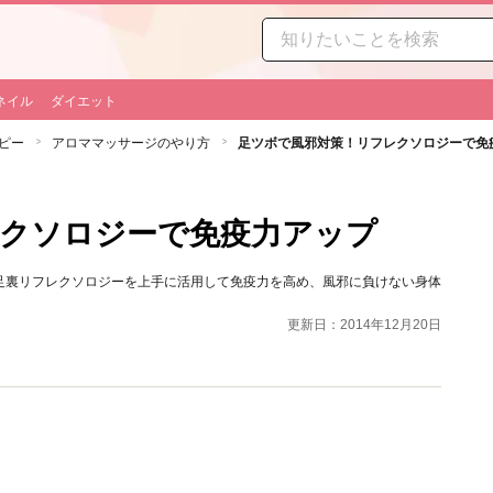
ネイル
ダイエット
ピー
アロママッサージのやり方
足ツボで風邪対策！リフレクソロジーで免
クソロジーで免疫力アップ
足裏リフレクソロジーを上手に活用して免疫力を高め、風邪に負けない身体
更新日：2014年12月20日