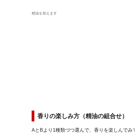
精油を加えます
香りの楽しみ方（精油の組合せ）
AとBより1種類づつ選んで、香りを楽しんでみ