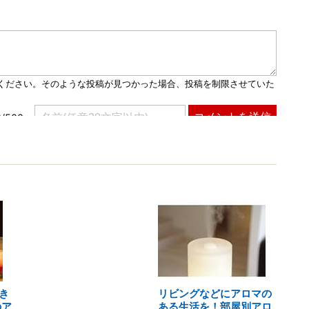
き
リビングなどにアロマの
のア
ある生活を！部屋別アロ