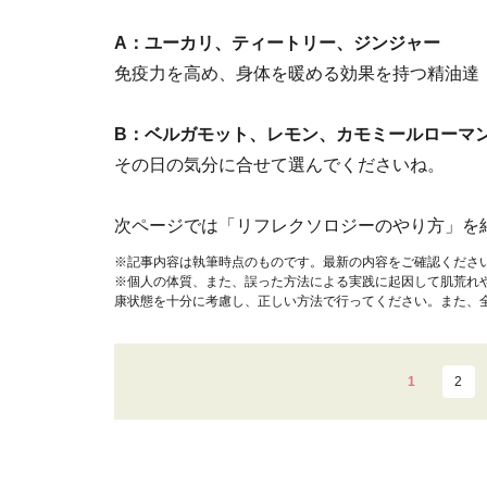
A：ユーカリ、ティートリー、ジンジャー
免疫力を高め、身体を暖める効果を持つ精油達
B：ベルガモット、レモン、カモミールローマ
その日の気分に合せて選んでくださいね。
次ページでは「リフレクソロジーのやり方」を
※記事内容は執筆時点のものです。最新の内容をご確認くださ
※個人の体質、また、誤った方法による実践に起因して肌荒れ
康状態を十分に考慮し、正しい方法で行ってください。また、
1
2