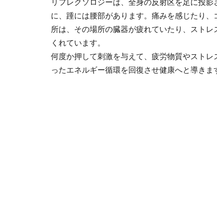
リフレクソロジーは、全身の反射区を足に投影
に、踵には腰部があります。痛みを感じたり、
所は、その場所の臓器が疲れていたり、ストレ
くれています。
何度か押して刺激を与えて、疲労物質やストレ
ったエネルギー循環を回復させ健康へと導きま