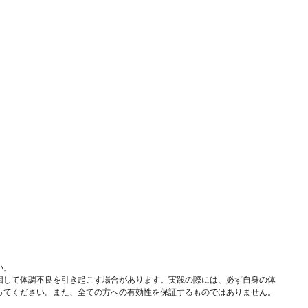
い。
因して体調不良を引き起こす場合があります。実践の際には、必ず自身の体
ってください。また、全ての方への有効性を保証するものではありません。