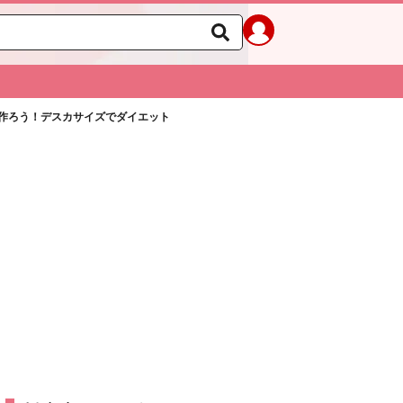
作ろう！デスカサイズでダイエット