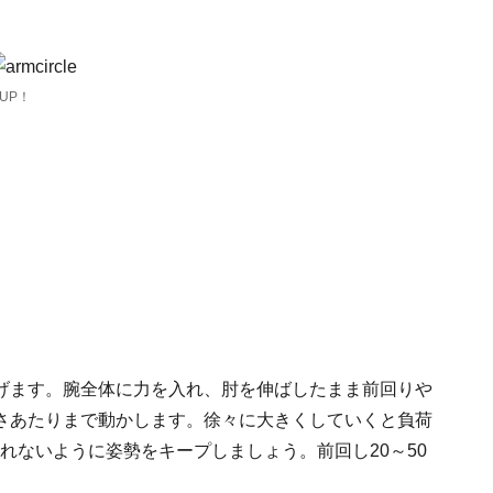
UP！
げます。腕全体に力を入れ、肘を伸ばしたまま前回りや
さあたりまで動かします。徐々に大きくしていくと負荷
れないように姿勢をキープしましょう。前回し20～50