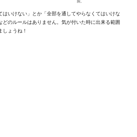
腕。
てはいけない」とか「全部を通してやらなくてはいけな
などのルールはありません。気が付いた時に出来る範囲
ましょうね！