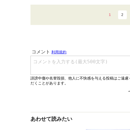
1
2
あわせて読みたい