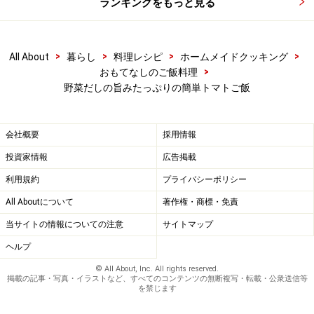
ランキングをもっと見る
>
>
>
>
All About
暮らし
料理レシピ
ホームメイドクッキング
>
おもてなしのご飯料理
野菜だしの旨みたっぷりの簡単トマトご飯
会社概要
採用情報
投資家情報
広告掲載
利用規約
プライバシーポリシー
All Aboutについて
著作権・商標・免責
当サイトの情報についての注意
サイトマップ
ヘルプ
© All About, Inc. All rights reserved.
掲載の記事・写真・イラストなど、すべてのコンテンツの無断複写・転載・公衆送信等
を禁じます