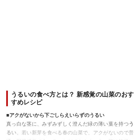
うるいの食べ方とは？ 新感覚の山菜のおす
すめレシピ
■アクがないから下ごしらえいらずのうるい
真っ白な茎に、みずみずしく澄んだ緑の薄い葉を持つ
う
るい
。若い新芽を食べる春の山菜で、アクがないので普