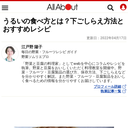
うるいの食べ方とは？下ごしらえ方法と
おすすめレシピ
更新日：
2022年04月17日
江戸野 陽子
毎日の野菜・フルーツレシピ ガイド
野菜ソムリエプロ
「野菜と豆腐の料理家」としてwebを中心にコラムやレシピを
執筆。野菜と豆腐をおいしくいただく料理教室を開催中。野
菜・フルーツ・豆腐製品の選び方、保存方法、下ごしらえなど
を分かりやすく解説。また野菜・フルーツ・豆腐製品をおいし
く食べるための情報を分かりやすくお届けしています。
プロフィール詳細
執筆記事一覧