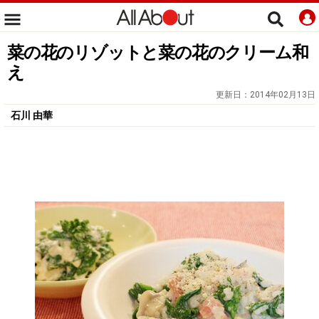
菜の花のリゾットと菜の花のクリーム和
え
更新日：
2014年02月13日
石川 由華