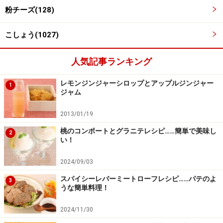
粉チーズ(128)
こしょう(1027)
人気記事ランキング
レモンジンジャーシロップとアップルジンジャー
1
ジャム
2013/01/19
桃のコンポートとグラニテレシピ……簡単で美味し
2
い！
2024/09/03
スパイシーレバーミートローフレシピ……パテのよ
3
うな簡単料理！
2024/11/30
4