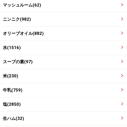
マッシュルーム(62)
ニンニク(982)
オリーブオイル(882)
水(1516)
スープの素(97)
米(230)
牛乳(759)
3
塩(2850)
にんにくはみじん切りにし、マッシュルームは石付きを
とって薄切りにする。
生ハム(32)