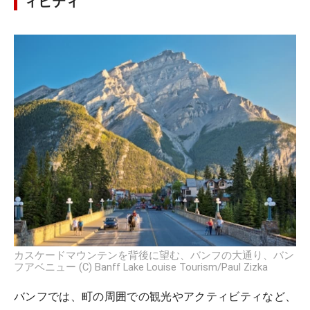
ィビティ
カスケードマウンテンを背後に望む、バンフの大通り、バン
フアベニュー (C) Banff Lake Louise Tourism/Paul Zizka
バンフでは、町の周囲での観光やアクティビティなど、