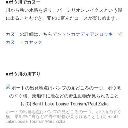
■ボウ川でカヌー
川から狭い水路を通り、バーミリオンレイクスという湖
に出ることもでき、変化に富んだコースが楽しめます。
カヌーの詳細はこちらで＞＞＞
カナディアンロッキーで
カヌー・カヤック
■ボウ川の川下り
ボートの出発地点はバンフの見どころの一つ、ボウ滝のすぐ
横。乗船中に鹿などの野生動物が見られることも (C) Banff
Lake Louise Tourism/Paul Zizka