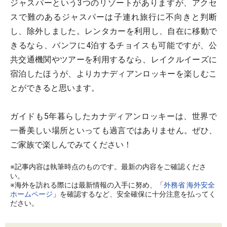
ジャスパーという3つのリゾートがありますが、アクセ
スで難のあるジャスパーは子連れ旅行に不向きと判断
し、除外しました。レンタカーを利用し、自在に移動で
きるなら、バンフに4泊するチョイスも可能ですが、公
共交通機関やツアーを利用するなら、レイクルイーズに
宿泊したほうが、よりカナディアンロッキーを楽しむこ
とができると思います。
ガイドも5年暮らしたカナディアンロッキーは、世界で
一番美しい場所といっても過言ではありません。ぜひ、
ご家族で楽しんでみてください！
※記事内容は執筆時点のものです。最新の内容をご確認くださ
い。
※海外を訪れる際には最新情報の入手に努め、「
外務省 海外安全
ホームページ
」を確認するなど、安全確保に十分注意を払ってく
ださい。