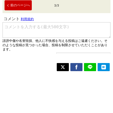
前のページへ
3
/
3