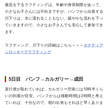
激流を下るラフティングは、年齢や身長制限があって、
小さなお子さんには不向きですが、バンフから出発する
川下りは、水に濡れることもない、緩やかな流れを下っ
ていきますので、小さなお子さんでも安心して参加でき
ます。
ラフティング、川下りの詳細はこちら＞＞＞
カナディア
ンロッキーでラフティング
5日目 バンフ→カルガリー→成田
直行便が取れていれば、カルガリー空港には10時半くら
いの到着が目安。バンフからは移動時間は2時間と考え
ていれば、十分なので、朝の出発もそれほど早くありま