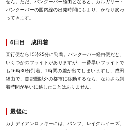
せん。ただ、バンクーバー経由となると、カルガリー～
バンクーバーの国内線の出発時間にもより、かなり変わ
ってきます。
6日目 成田着
直行便なら15時25分に到着。バンクーバー経由便だと、
いくつかのフライトがありますが、一番早いフライトで
も16時30分到着。1時間の差が出てしまいますし、成田
経由で、首都圏以外の都市に移動するなら、なおさら到
着時間が早いに越したことはありません。
最後に
カナディアンロッキーには、バンフ、レイクルイーズ、