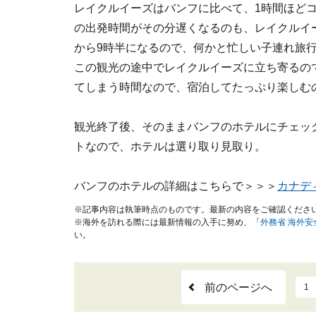
レイクルイーズはバンフに比べて、1時間ほど
の出発時間がその分遅くなるのも、レイクルイ
から9時半になるので、何かと忙しい子連れ旅
この観光の途中でレイクルイーズに立ち寄るの
てしまう時間なので、宿泊してたっぷり楽しむ
観光終了後、そのままバンフのホテルにチェッ
トなので、ホテルは選り取り見取り。
バンフのホテルの詳細はこちらで＞＞＞
カナデ
※記事内容は執筆時点のものです。最新の内容をご確認くださ
※海外を訪れる際には最新情報の入手に努め、「
外務省 海外
い。
前のページへ
1