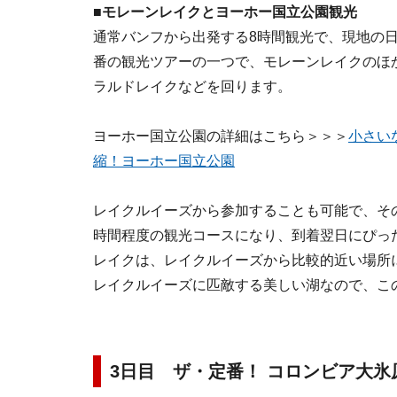
■モレーンレイクとヨーホー国立公園観光
通常バンフから出発する8時間観光で、現地の
番の観光ツアーの一つで、モレーンレイクのほ
ラルドレイクなどを回ります。
ヨーホー国立公園の詳細はこちら＞＞＞
小さい
縮！ヨーホー国立公園
レイクルイーズから参加することも可能で、その
時間程度の観光コースになり、到着翌日にぴっ
レイクは、レイクルイーズから比較的近い場所
レイクルイーズに匹敵する美しい湖なので、こ
3日目 ザ・定番！ コロンビア大