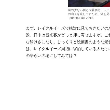
風の少ない朝と夕暮れ時、レイ
の山々を映し出すため、湖を見るには最高
Tourism/Paul Zizka
まず、レイクルイーズで絶対に見ておきたいの
景。日中は観光客がどっと押し寄せますが、こ
な静けさになり、じっくりと絵葉書のような景
は、レイクルイーズ周辺に宿泊している人だけ
の語らいの場にしてみては？