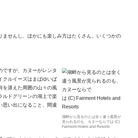
りませんし、ほかにも楽しみ方はたくさん。いくつかの
のですが、カヌーがレンタ
イクルイーズはまばゆいば
河を湛えた周囲の山々の風
ラルドグリーンの湖上で楽
い思い出になること、間違
湖畔から見るのとは全く違う風景が
見られるのも、カヌーならでは (C)
Fairmont Hotels and Resorts