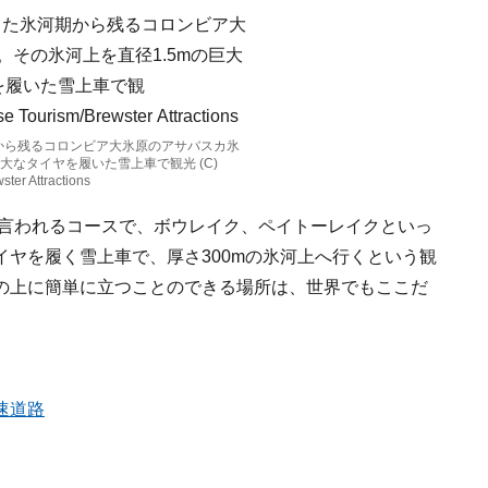
から残るコロンビア大氷原のアサバスカ氷
大なタイヤを履いた雪上車で観光 (C)
ster Attractions
と言われるコースで、ボウレイク、ペイトーレイクといっ
ヤを履く雪上車で、厚さ300mの氷河上へ行くという観
の上に簡単に立つことのできる場所は、世界でもここだ
速道路