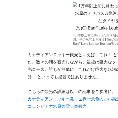
1万年以上前に終わった氷河期
河。その氷河上を直径1.5mの巨
Banff Lake Louise Tourism/Brew
カナディアンロッキー観光といえば、これ！ 
た、数々の湖を観光しながら、最後は巨大なタイ
光コース。誰もが簡単に、これだけ巨大な氷河
け！ といっても過言ではありません。
こちらの観光の詳細は以下の記事をご参考に。
カナディアンロッキー発！世界一景色のいい高
コロンビア大氷原の雪上車観光