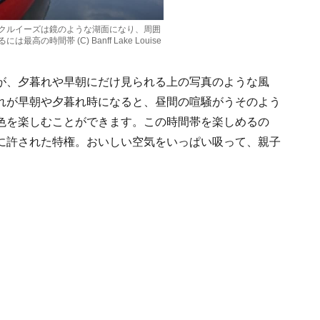
クルイーズは鏡のような湖面になり、周囲
の時間帯 (C) Banff Lake Louise
が、夕暮れや早朝にだけ見られる上の写真のような風
れが早朝や夕暮れ時になると、昼間の喧騒がうそのよう
色を楽しむことができます。この時間帯を楽しめるの
に許された特権。おいしい空気をいっぱい吸って、親子