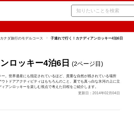
カナダ旅行のモデルコース
子連れで行く！カナディアンロッキー4泊6日
ンロッキー4泊6日
(2ページ目)
キー。世界遺産にも指定されているほど、貴重な自然が残されている場所
アウトドアアクティビティはもちろんのこと、夏でも真っ白な氷河の上に立
ディアンロッキーを楽しむ視点で考えた日程をご紹介します。
更新日：2014年02月04日