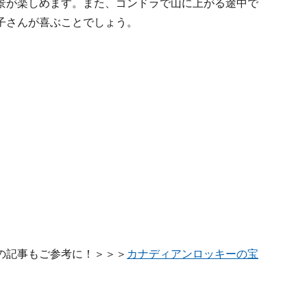
景が楽しめます。また、ゴンドラで山に上がる途中で
子さんが喜ぶことでしょう。
の記事もご参考に！＞＞＞
カナディアンロッキーの宝