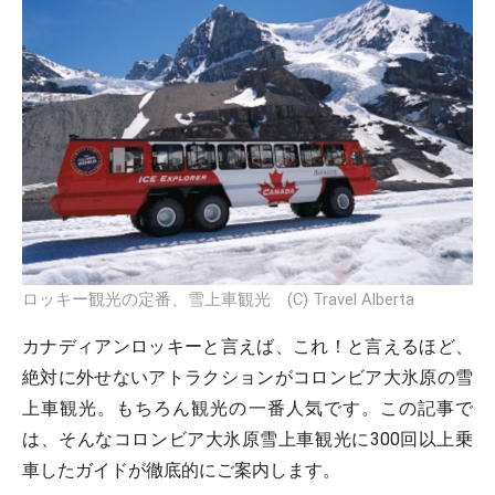
ロッキー観光の定番、雪上車観光 (C) Travel Alberta
カナディアンロッキーと言えば、これ！と言えるほど、
絶対に外せないアトラクションがコロンビア大氷原の雪
上車観光。もちろん観光の一番人気です。この記事で
は、そんなコロンビア大氷原雪上車観光に300回以上乗
車したガイドが徹底的にご案内します。