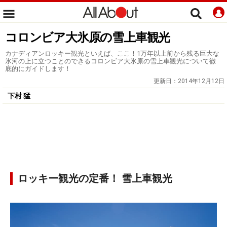
コロンビア大氷原の雪上車観光
カナディアンロッキー観光といえば、ここ！1万年以上前から残る巨大な
氷河の上に立つことのできるコロンビア大氷原の雪上車観光について徹
底的にガイドします！
更新日：
2014年12月12日
下村 猛
ロッキー観光の定番！ 雪上車観光