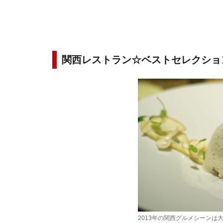
関西レストラン☆ベストセレクション
2013年の関西グルメシーン