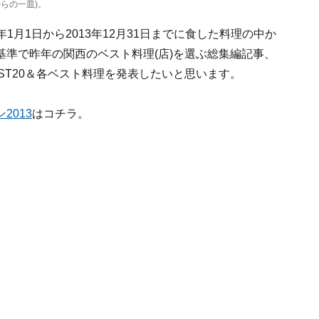
らの一皿)。
年1月1日から2013年12月31日までに食した料理の中か
準で昨年の関西のベスト料理(店)を選ぶ総集編記事、
ST20＆各ベスト料理を発表したいと思います。
2013
はコチラ。