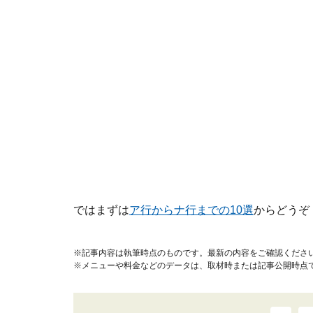
ではまずは
ア行からナ行までの10選
からどうぞ
※記事内容は執筆時点のものです。最新の内容をご確認くださ
※メニューや料金などのデータは、取材時または記事公開時点