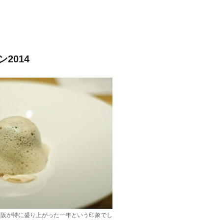
2014
は大阪が特に盛り上がった一年という印象でし