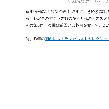
たね(上写真はアニエルドールか
毎年恒例の1月特集企画！ 昨年に引き続き2013
ら、各記事のアクセス数の多さと私のオススメ基
その第3弾！ 今回は前回とは趣向を変えて、BE
尚、昨年の
関西レストラン☆ベストセレクション