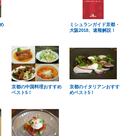
め
ミシュランガイド京都・
大阪2018、速報解説！
京都の中国料理おすすめ
京都のイタリアンおすす
ベスト5！
めベスト5！