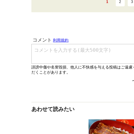
1
2
3
あわせて読みたい