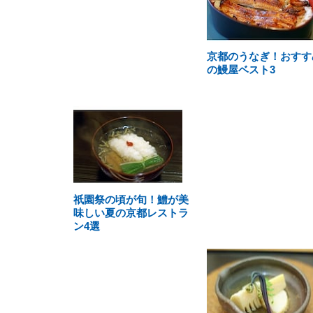
京都のうなぎ！おすす
の鰻屋ベスト3
祇園祭の頃が旬！鱧が美
味しい夏の京都レストラ
ン4選