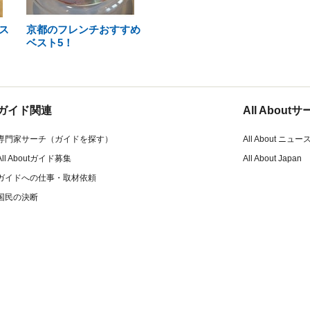
ス
京都のフレンチおすすめ
ベスト5！
ガイド関連
All Abou
専門家サーチ（ガイドを探す）
All About ニュー
All Aboutガイド募集
All About Japan
ガイドへの仕事・取材依頼
国民の決断