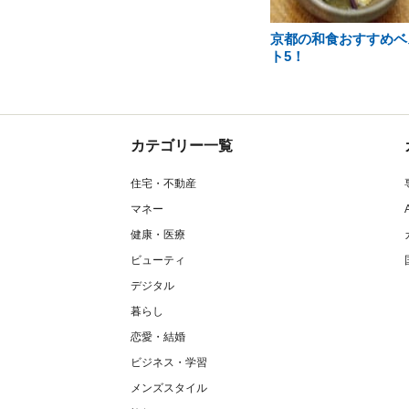
京都の和食おすすめベ
ト5！
カテゴリー一覧
住宅・不動産
マネー
健康・医療
ビューティ
デジタル
暮らし
恋愛・結婚
ビジネス・学習
メンズスタイル