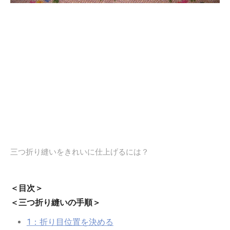
三つ折り縫いをきれいに仕上げるには？
＜目次＞
＜三つ折り縫いの手順＞
1：折り目位置を決める