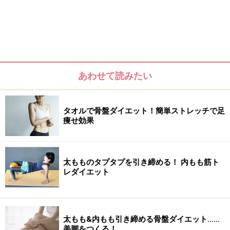
みませんか？
あわせて読みたい
タオルで骨盤ダイエット！簡単ストレッチで足
痩せ効果
太もものタプタプを引き締める！ 内もも筋ト
レダイエット
太もも&内もも引き締める骨盤ダイエット……
美脚をつくる！