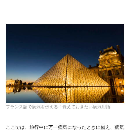
フランス語で病気を伝える！覚えておきたい病気用語
ここでは、旅行中に万一病気になったときに備え、病気