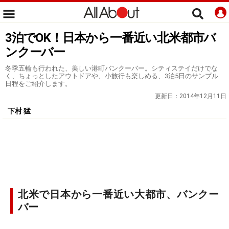
3泊でOK！日本から一番近い北米都市バ
ンクーバー
冬季五輪も行われた、美しい港町バンクーバー。シティステイだけでな
く、ちょっとしたアウトドアや、小旅行も楽しめる、3泊5日のサンプル
日程をご紹介します。
更新日：
2014年12月11日
下村 猛
北米で日本から一番近い大都市、バンクー
バー