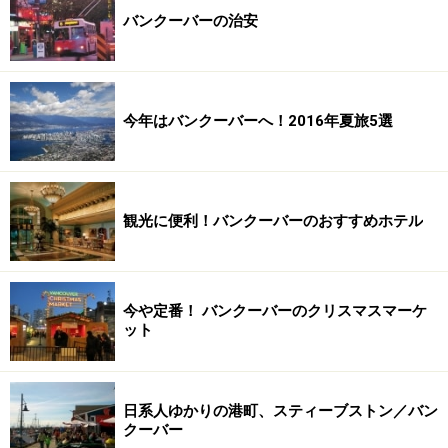
バンクーバーの治安
今年はバンクーバーへ！2016年夏旅5選
観光に便利！バンクーバーのおすすめホテル
今や定番！ バンクーバーのクリスマスマーケ
ット
日系人ゆかりの港町、スティーブストン／バン
クーバー