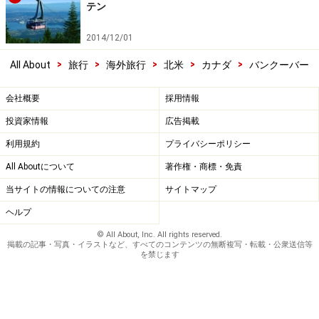
テン
2014/12/01
>
>
>
>
>
All About
旅行
海外旅行
北米
カナダ
バンクーバー
会社概要
採用情報
投資家情報
広告掲載
利用規約
プライバシーポリシー
All Aboutについて
著作権・商標・免責
当サイトの情報についての注意
サイトマップ
ヘルプ
© All About, Inc. All rights reserved.
掲載の記事・写真・イラストなど、すべてのコンテンツの無断複写・転載・公衆送信等
を禁じます