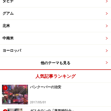
タヒチ
グアム
北米
中南米
ヨーロッパ
他のテーマも見る
人気記事ランキング
バンクーバーの治安
1
2017/05/01
ガスタウンの「蒸気時計台」