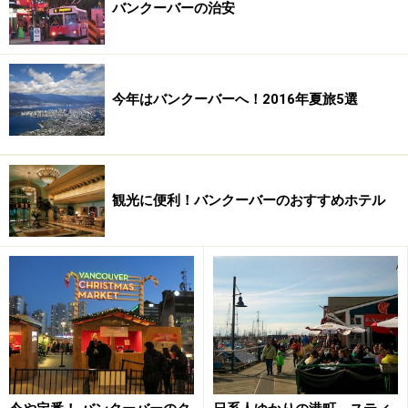
定番1 スタンレー公園
バンクーバーの治安
今年はバンクーバーへ！2016年夏旅5選
観光に便利！バンクーバーのおすすめホテル
見どころのひとつトーテムポール前広場 （C）Tourism
Vancouver