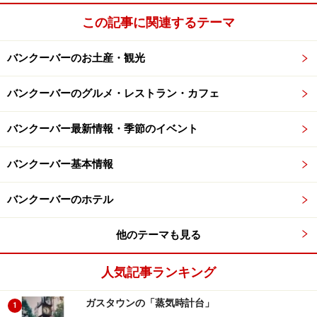
この記事に関連するテーマ
次のページへ
1
/
3
バンクーバーのお土産・観光
バンクーバーのグルメ・レストラン・カフェ
バンクーバー最新情報・季節のイベント
バンクーバー基本情報
バンクーバーのホテル
他のテーマも見る
人気記事ランキング
ガスタウンの「蒸気時計台」
1