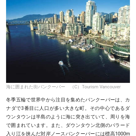
海に囲まれた街バンクーバー （C）Tourism Vancouver
冬季五輪で世界中から注目を集めたバンクーバーは、カ
ナダで3番目に人口が多い大きな町。その中心であるダ
ウンタウンは半島のように海に突き出ていて、周りを海
で囲まれています。また、ダウンタウン北側のバラード
入り江を挟んだ対岸ノースバンクーバーには標高1000m