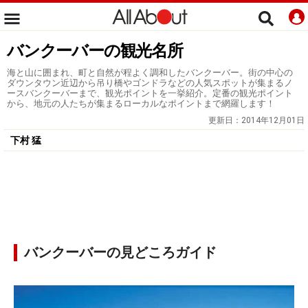
バンクーバーの観光名所
海と山に囲まれ、町と自然が程よく調和したバンクーバー。街の中心の
ダウンタウン近辺から吊り橋やゴンドラなどの人気スポットが集まるノ
ースバンクーバーまで、観光ポイントを一挙紹介。定番の観光ポイント
から、地元の人たちが集まるローカルなポイントまで網羅します！
更新日：
2014年12月01日
下村 猛
バンクーバーの見どころガイド