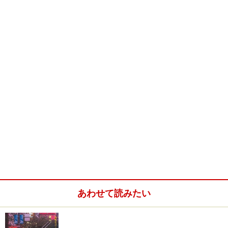
※本文中の料金、営業時間などのデータは2014年12月現
在のものです。
バンクーバーの定番観光名所
バンクーバーの定番のスポットをご紹介。これはとりあ
えず見ておかないと！というところを7つ厳選しまし
た。
あわせて読みたい