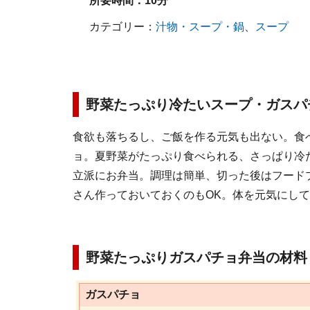
所要時間：
10分
カテゴリー：
汁物・スープ・鍋
、
スープ
野菜たっぷり冷たいスープ・ガスパ
食欲も落ちるし、ご飯を作る元気も出ない。食
ョ。夏野菜がたっぷり食べられる、さっぱり冷
立派にお弁当。調理は簡単、切った後はフード
さん作っておいておくのもOK。体を元気にし
野菜たっぷりガスパチョ弁当の材料
ガスパチョ