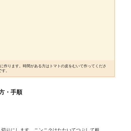
に作ります。時間がある方はトマトの皮をむいて作ってくださ
です。
方・手順
乱切りにします。ニンニクはたたいてつぶして粗