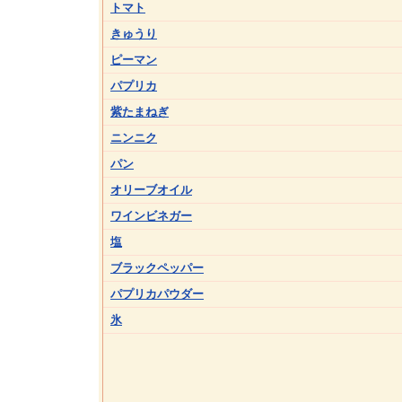
トマト
きゅうり
ピーマン
パプリカ
紫たまねぎ
ニンニク
パン
オリーブオイル
ワインビネガー
塩
ブラックペッパー
パプリカパウダー
氷