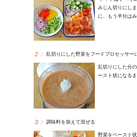
みじん切りにしま
に、もう半分はみ
2
：
乱切りにした野菜をフードプロセッサー
乱切りにした分の
ースト状になるま
3
：
調味料を加えて混ぜる
野菜をペースト状