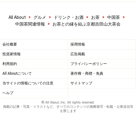
>
>
>
>
>
All About
グルメ
ドリンク・お酒
お茶
中国茶
>
中国茶関連情報
お茶との縁を結ぶ京都吉田山大茶会
会社概要
採用情報
投資家情報
広告掲載
利用規約
プライバシーポリシー
All Aboutについて
著作権・商標・免責
当サイトの情報についての注意
サイトマップ
ヘルプ
© All About, Inc. All rights reserved.
掲載の記事・写真・イラストなど、すべてのコンテンツの無断複写・転載・公衆送信等
を禁じます