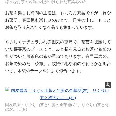
様々なお茶の名前の札がつけられた茶染めの布
お茶を楽しむ時間の主役は、もちろん茶葉ですが、器や
お菓子、雰囲気も楽しみのひとつ。日常の中に、もっと
お茶を取り入れたくなる品々も集まっています。
やさしくナチュラルな雰囲気の茶席で、茶芸を披露して
いた喜喜茶のブースでは、ふと横を見るとお茶の名前の
札がついた薄茶色の布が重ねてあります。有里工房の、
お茶で染めた「茶布」。蚊帳生地や晒のやわらかな風合
いは、木製のテーブルによく似合います。
国友農園：りぐり山茶と生姜の金華糖(左)、りぐり山茶と梅
のおこし(右)