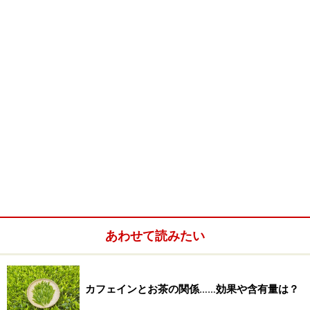
あわせて読みたい
カフェインとお茶の関係……効果や含有量は？