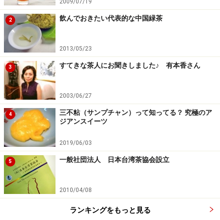
2009/07/19
飲んでおきたい代表的な中国緑茶
2
2013/05/23
すてきな茶人にお聞きしました♪ 有本香さん
3
2003/06/27
三不粘（サンプチャン）って知ってる？ 究極のア
4
ジアンスイーツ
2019/06/03
一般社団法人 日本台湾茶協会設立
5
2010/04/08
ランキングをもっと見る