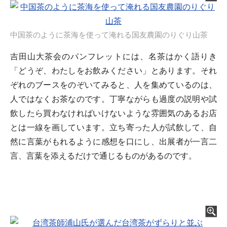
中国茶のように茶海を使って淹れる国友農園のりぐり山茶
吉田山大茶会のパンフレットには、名茶はかく語りき
「どうぞ、わたしをお飲みください」とあります。それ
ぞれのブースをのぞいてみると、人を集めているのは、
人ではなくお茶なのです。丁寧ながらも過度の説明や試
飲したら買わなければいけないような雰囲気のあるお店
とは一線を画しています。立ち寄った人が試飲して、自
然に言葉がもれるように感想を口にし、出展者が一言二
言、言葉を添えるだけで通じるものがあるのです。