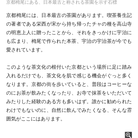
京都栂尾にある、日本最古と称される茶園を示す石標
京都栂尾には、日本最古の茶園があります。喫茶養生記
の著者である栄西が宋から持ち帰ったチャの種を高山寺
の明恵上人に贈ったことから、それをきっかけに宇治に
も広まり、栂尾で作られた本茶、宇治の宇治茶が今でも
愛されています。
このような茶文化の根付いた京都という場所に足に踏み
入れるだけでも、茶文化を肌で感じる機会がぐっと多く
なります。京都の街を歩いていると、普段はコーヒーな
のにお茶が飲みたくなったり、お寺で抹茶をいただいて
みたりした経験のある方も多いはず。誰かに勧められた
わけでもないのに、自然に飲んでみたくなる、そんな雰
囲気がここにはあります。