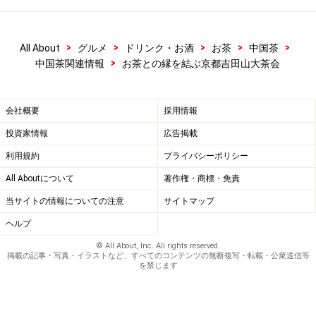
>
>
>
>
>
All About
グルメ
ドリンク・お酒
お茶
中国茶
>
中国茶関連情報
お茶との縁を結ぶ京都吉田山大茶会
会社概要
採用情報
投資家情報
広告掲載
利用規約
プライバシーポリシー
All Aboutについて
著作権・商標・免責
当サイトの情報についての注意
サイトマップ
ヘルプ
© All About, Inc. All rights reserved.
掲載の記事・写真・イラストなど、すべてのコンテンツの無断複写・転載・公衆送信等
を禁じます