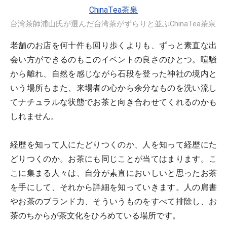
台湾茶師浦山氏が選んだ台湾茶がずらりと並ぶChinaTea茶泉
老舗のお店を何十件も回り歩くよりも、ずっと素直な出
会い方ができるのもこのイベントの良さのひとつ。喧騒
から離れ、自然を感じながら石段を登った神社の境内と
いう場所もまた、来場者の心から余分なものを洗い流し
てナチュラルな状態でお茶と向き合わせてくれるのかも
しれません。
経歴を知って人にたどりつくのか、人を知って経歴にた
どりつくのか。お茶にも同じことが当てはまります。こ
こに集まる人々は、自分が素直においしいと思ったお茶
を手にして、それから詳細を知っていきます。人の肩書
やお茶のブランド力、そういうものをすべて排除し、お
茶のちからが茶文化をひろめている場所です。