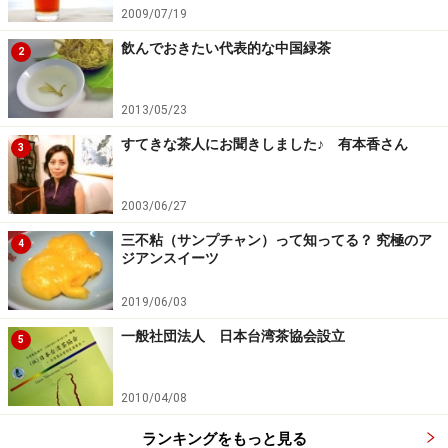
2009/07/19
飲んでおきたい代表的な中国緑茶
2
2013/05/23
すてきな茶人にお聞きしました♪ 有本香さん
3
2003/06/27
三不粘（サンプチャン）って知ってる？ 究極のア
4
ジアンスイーツ
2019/06/03
一般社団法人 日本台湾茶協会設立
5
2010/04/08
ランキングをもっと見る