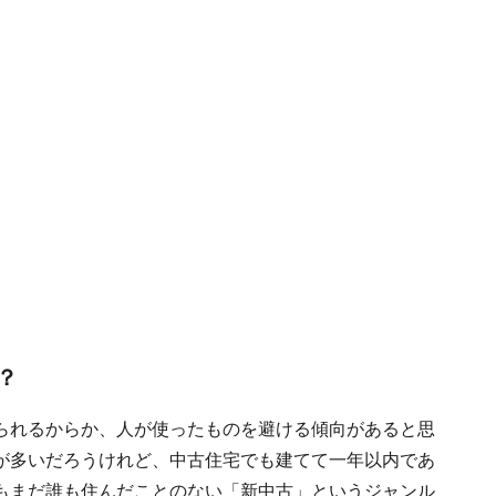
？
られるからか、人が使ったものを避ける傾向があると思
が多いだろうけれど、中古住宅でも建てて一年以内であ
もまだ誰も住んだことのない「新中古」というジャンル