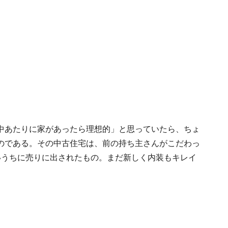
中あたりに家があったら理想的」と思っていたら、ちょ
のである。その中古住宅は、前の持ち主さんがこだわっ
いうちに売りに出されたもの。まだ新しく内装もキレイ