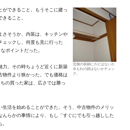
とができること。もうそこに建っ
できること。
よさそうか、内装は、キッチンや
チェックし、何度も見に行った
きなポイントだった。
北側の収納にカビはないか
魅力。その時ちょうど近くに新築
水もれの跡はないかチェッ
ク。
古物件より狭かった。でも価格は
たちの買った家は、広さでは勝っ
。
い生活を始めることができた。そう、中古物件のメリッ
なんらかの事情により、もし「すぐにでも引っ越しした
も。