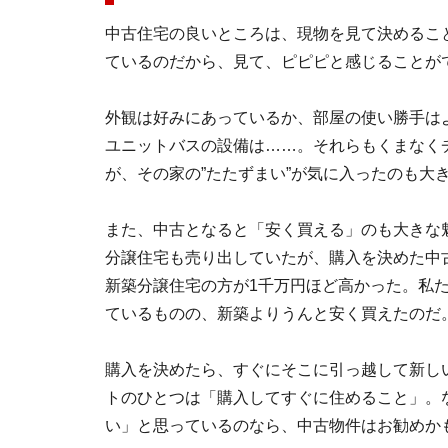
中古住宅の良いところは、現物を見て決めるこ
ているのだから、見て、ピピピと感じることが
外観は好みにあっているか、部屋の使い勝手は
ユニットバスの設備は……。それらもくまなく
が、その家の”たたずまい”が気に入ったのも大
また、中古となると「安く買える」のも大きな
分譲住宅も売り出していたが、購入を決めた中
新築分譲住宅の方が1千万円ほど高かった。私
ているものの、新築よりうんと安く買えたのだ
購入を決めたら、すぐにそこに引っ越して新し
トのひとつは「購入してすぐに住めること」。
い」と思っているのなら、中古物件はお勧めか