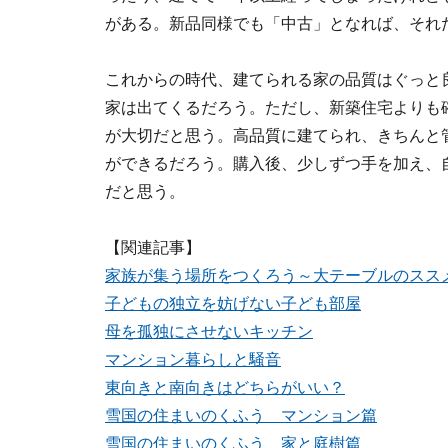
がある。新品同様でも「中古」となれば、それ
これからの時代、建てられる家の品質はぐっと
家は出てくるだろう。ただし、新築住宅よりも
が大切だと思う。高品質に建てられ、きちんと
ができるだろう。購入後、少しずつ手を加え、
だと思う。
【関連記事】
家族が集う場所をつくろう～大テーブルのスス
子どもの独立を妨げない子ども部屋
母を孤独にさせないキッチン
マンション暮らしと騒音
東向きと南向きはどちらがいい？
雪国の住まいのくふう マンション篇
雪国の住まいのくふう 家と庭樹篇