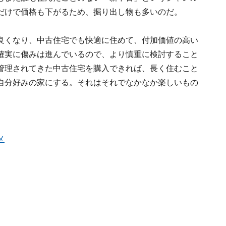
だけで価格も下がるため、掘り出し物も多いのだ。
良くなり、中古住宅でも快適に住めて、付加価値の高い
確実に傷みは進んでいるので、より慎重に検討すること
管理されてきた中古住宅を購入できれば、長く住むこと
自分好みの家にする。それはそれでなかなか楽しいもの
メ