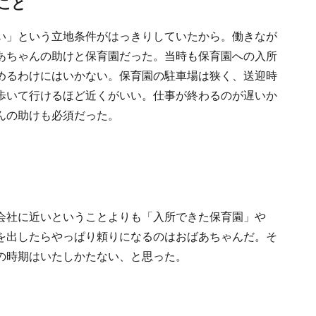
こと
い」という立地条件がはっきりしていたから。働きなが
あちゃんの助けと保育園だった。当時も保育園への入所
めるわけにはいかない。保育園の駐車場は狭く、送迎時
歩いて行けるほど近くがいい。仕事が終わるのが遅いか
んの助けも必須だった。
会社に近いということよりも「入所できた保育園」や
を出したらやっぱり頼りになるのはおばあちゃんだ。そ
の時期はいたしかたない、と思った。