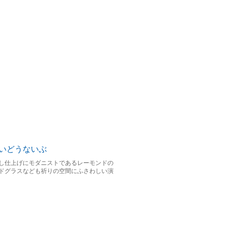
し仕上げにモダニストであるレーモンドの
ドグラスなども祈りの空間にふさわしい演