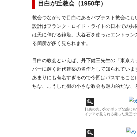
目白が丘教会（1950年）
教会つながりで目白にあるバブテスト教会にも
設計はフランク・ロイド・ライトの日本での共
は天に伸びる鐘塔。大谷石を使ったエントラン
る箇所が多く見られます。
目白の教会といえば、丹下健三先生の「東京カ
バーに輝く近代建築の名作として知られていま
あまりにも有名すぎるので今回はパスすること
ちな、こうした街の小さな教会も魅力的だな、
軒裏の丸い穴がポップな感じも
イデアが見られる凝った意匠で