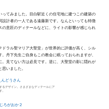
いってみました。目白駅近くの住宅地に建つこの建築の
同設計者の一人である遠藤新です。なんといっても特徴
スの意匠のディテールなどに、ライトの影響が感じられ
テドラル聖マリア大聖堂」が世界的に評価が高く、シル
す。丹下先生ご自身もこの教会に眠っておられますが、
に。見てない方は必見です。逆に、大聖堂の影に隠れが
と思いました。
するデザイン。さまざまなディテールにア
す。