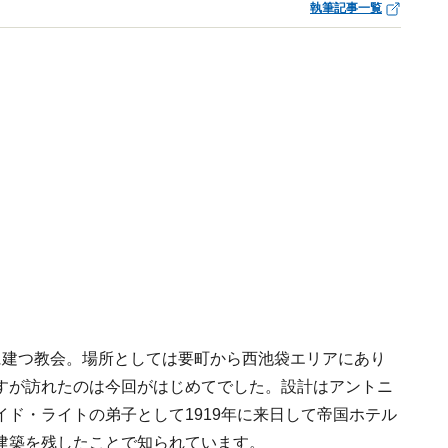
執筆記事一覧
に建つ教会。場所としては要町から西池袋エリアにあり
すが訪れたのは今回がはじめてでした。設計はアントニ
ド・ライトの弟子として1919年に来日して帝国ホテル
建築を残したことで知られています。