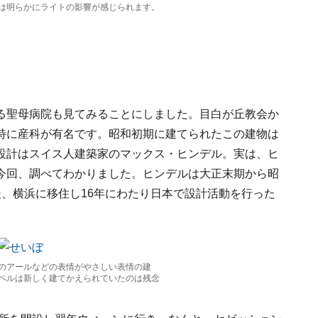
は明らかにライトの影響が感じられます。
る聖母病院も見てみることにしました。目白が丘教会か
特に産科が有名です。昭和初期に建てられたこの建物は
設計はスイス人建築家のマックス・ヒンデル。実は、ヒ
今回、調べてわかりました。ヒンデルは大正末期から昭
、横浜に移住し16年にわたり日本で設計活動を行った
のアールなどの表情がやさしい表情の建
ペルは新しく建てかえられていたのは残念