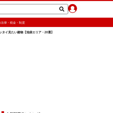
の法律・税金・制度
ッタイ見たい建物【池袋エリア・20選】