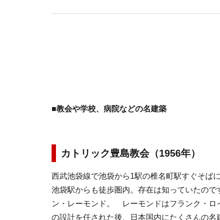
■教会や学校、病院などの名建築
カトリック豊島教会（1956年）
西武池袋線で池袋から1駅の椎名町駅すぐそば
池袋駅からも徒歩圏内。存在は知っていたので
ン・レーモンド。 レーモンドはフランク・ロイ
の設計を任された後、日本国内にたくさんの名