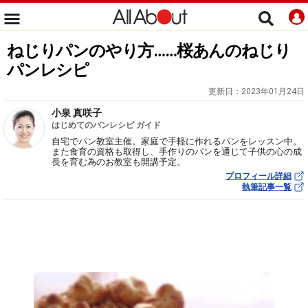
ねじりパンのやり方……桜あんのねじり
パンレシピ
更新日：
2023年01月24日
小泉 真咲子
はじめてのパンレシピ ガイド
自宅でパン教室主催。家庭で手軽に作れるパンをレッスン中。
また食育の資格も取得し、手作りのパンを通じて子供の心の成
長を育む為のお教室も開講予定。
プロフィール詳細
執筆記事一覧