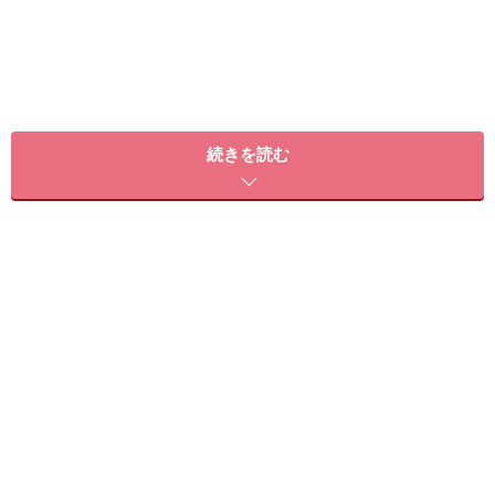
続きを読む
上に載せているのが、基礎体温のグラフになります。基
礎体温をグラフ化すると、健康な女性であれば、グラフ
は二相化し、生理と排卵によって調整されながらこのパ
ターンを繰り返しています。
低温相と高温相に分かれます。低温相は「卵胞期」とい