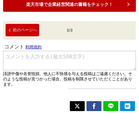
楽天市場で企業経営関連の書籍をチェック！
前のページへ
3
/
3