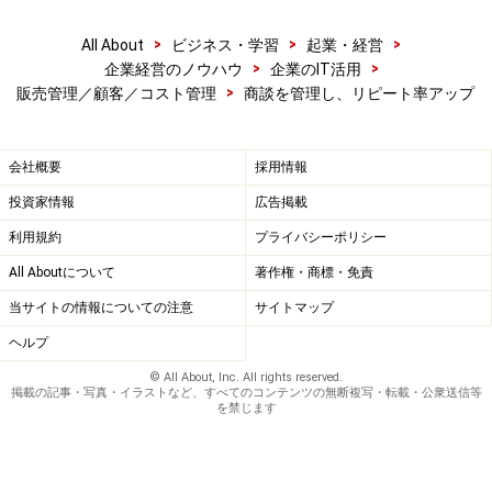
>
>
>
All About
ビジネス・学習
起業・経営
>
>
企業経営のノウハウ
企業のIT活用
>
販売管理／顧客／コスト管理
商談を管理し、リピート率アップ
会社概要
採用情報
投資家情報
広告掲載
利用規約
プライバシーポリシー
All Aboutについて
著作権・商標・免責
当サイトの情報についての注意
サイトマップ
ヘルプ
© All About, Inc. All rights reserved.
掲載の記事・写真・イラストなど、すべてのコンテンツの無断複写・転載・公衆送信等
を禁じます