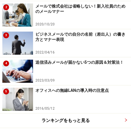
メールで株式会社は省略しない！新入社員のため
2
のメールマナー
2020/10/20
ビジネスメールでの自分の名前（差出人）の書き
3
方とマナー表現
2022/04/16
送信済みメールが届かない5つの原因＆対策法！
4
2023/03/09
オフィスへの無線LANの導入時の注意点
5
2016/05/12
ランキングをもっと見る