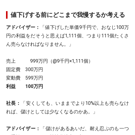
値下げする前にどこまで我慢するか考える
アドバイザー：
「値下げした単価9千円で、おなじ100万
円の利益をだそうと思えば1,111個、つまり111個たくさ
ん売らなければなりません。」
売上 999万円（@9千円×1,111個）
固定費 300万円
変動費 599万円
利益 100万円
社長：
「安くしても、いままでより10%以上も売らなけ
れば、儲けとしては少なくなるのかあ。」
アドバイザー：
「儲けがあるあいだ、耐え忍ぶのも一つ