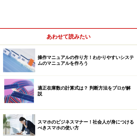
ビジネスメールは件名を見たら内容がわかるように
あわせて読みたい
する
スパムだと間違われる！こんなメールの件名はNG
操作マニュアルの作り方！わかりやすいシステ
ムのマニュアルを作ろう
返信メールは件名を書き換える
添付ファイルは内容を再確認！説明を入れて送る
適正在庫数の計算式は？ 判断方法をプロが解
説
ビジネスメールには署名をつけるのが基本
スマホのビジネスマナー！社会人が身につける
べきスマホの使い方
署名は名刺と同じで自分の所属を明らかにするもの