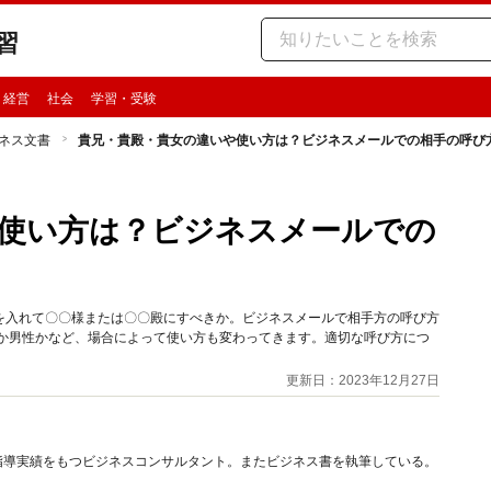
習
・経営
社会
学習・受験
ネス文書
貴兄・貴殿・貴女の違いや使い方は？ビジネスメールでの相手の呼び
使い方は？ビジネスメールでの
を入れて〇〇様または〇〇殿にすべきか。ビジネスメールで相手方の呼び方
性か男性かなど、場合によって使い方も変わってきます。適切な呼び方につ
更新日：2023年12月27日
指導実績をもつビジネスコンサルタント。またビジネス書を執筆している。