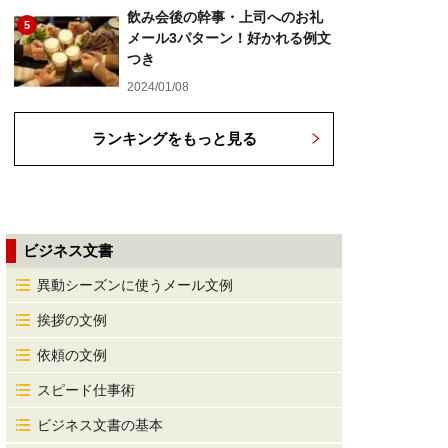
飲み会後の幹事・上司へのお礼
5
メール3パターン！好かれる例文
つき
2024/01/08
ランキングをもっと見る
ビジネス文書
異動シーズンに使うメール文例
挨拶の文例
依頼の文例
スピード仕事術
ビジネス文書の基本