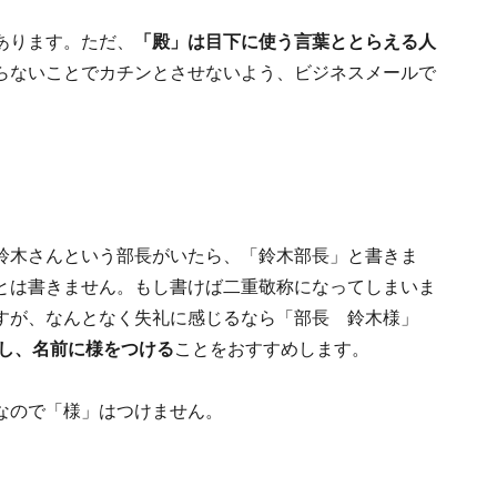
あります。ただ、
「殿」は目下に使う言葉ととらえる人
らないことでカチンとさせないよう、ビジネスメールで
鈴木さんという部長がいたら、「鈴木部長」と書きま
とは書きません。もし書けば二重敬称になってしまいま
すが、なんとなく失礼に感じるなら「部長 鈴木様」
し、名前に様をつける
ことをおすすめします。
なので「様」はつけません。