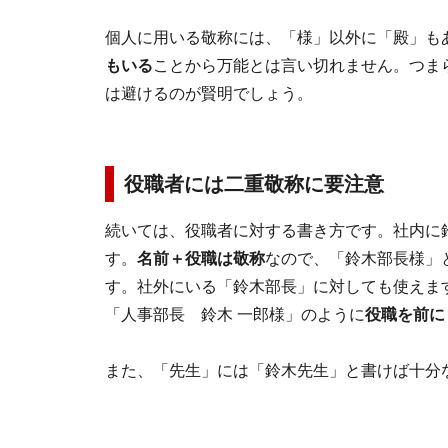
個人に用いる敬称には、「様」以外に「殿」も
もいる
ことから万能とは言い切れません。つま
は避けるのが賢明でしょう。
役職者には二重敬称に要注意
続いては、役職者に対する書き方です。社内に
す。
名前＋役職は敬称
なので、「鈴木部長様」
す。社外にいる「鈴木部長」に対しても使えま
「人事部長 鈴木 一郎様」のように
役職を前に
また、「先生」には「鈴木先生」と書けば十分