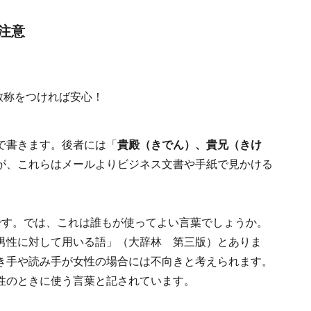
注意
で書きます。後者には「
貴殿（きでん）、貴兄（きけ
が、これらはメールよりビジネス文書や手紙で見かける
です。では、これは誰もが使ってよい言葉でしょうか。
男性に対して用いる語」（大辞林 第三版）とありま
き手や読み手が女性の場合には不向きと考えられます。
性のときに使う言葉と記されています。