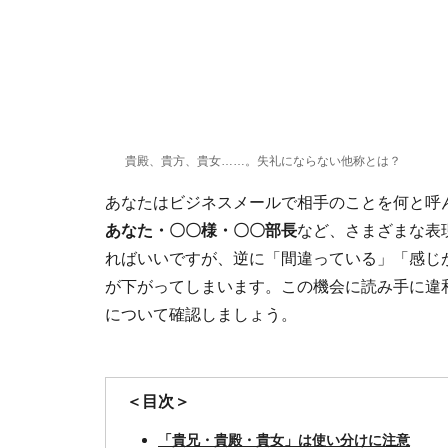
貴殿、貴方、貴女……。失礼にならない他称とは？
あなたはビジネスメールで相手のことを何と呼
あなた・〇〇様・〇〇部長
など、さまざまな表
ればいいですが、逆に「間違っている」「感じ
が下がってしまいます。この機会に読み手に違
について確認しましょう。
＜目次＞
「貴兄・貴殿・貴女」は使い分けに注意