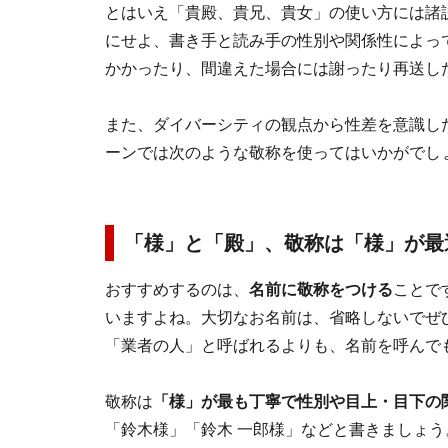
とはいえ「貴殿、貴兄、貴女」の使い方には諸
にせよ、書き手と読み手の性別や関係性によっ
かかったり、間違えた場合には謝ったり再送し
また、ダイバーシティの観点から性差を意識し
ーンでは次のような敬称を使ってはいかがでし
「様」と「殿」、敬称は「様」が最
おすすめするのは、
名前に敬称をつける
ことで
いますよね。大切なお名前は、省略しないでぜ
「業者の人」と呼ばれるよりも、名前を呼んで
敬称は
「様」が最も丁寧で性別や目上・目下の
「鈴木様」「鈴木 一郎様」などと書きましょう