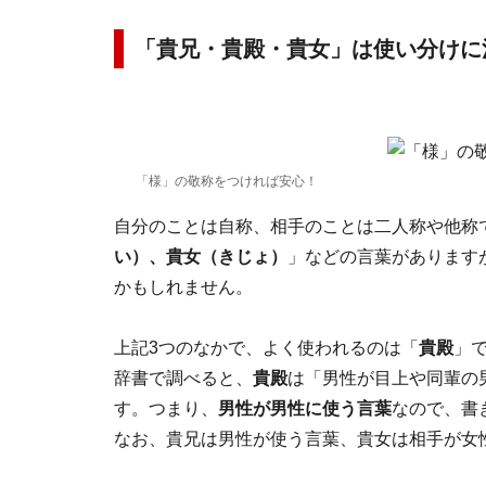
「貴兄・貴殿・貴女」は使い分けに
「様」の敬称をつければ安心！
自分のことは自称、相手のことは二人称や他称
い）、貴女（きじょ）
」などの言葉があります
かもしれません。
上記3つのなかで、よく使われるのは「
貴殿
」
辞書で調べると、
貴殿
は「男性が目上や同輩の
す。つまり、
男性が男性に使う言葉
なので、書
なお、貴兄は男性が使う言葉、貴女は相手が女