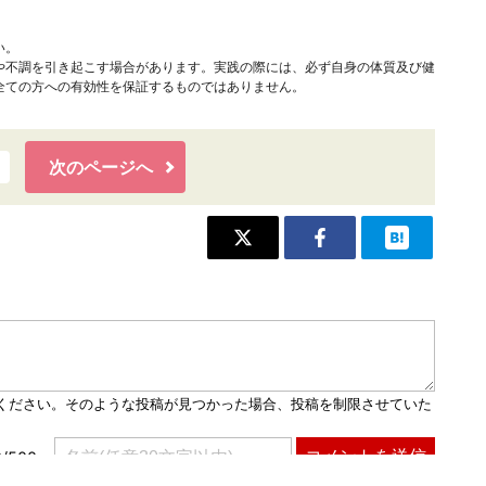
い。
や不調を引き起こす場合があります。実践の際には、必ず自身の体質及び健
全ての方への有効性を保証するものではありません。
次のページへ