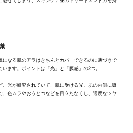
に魅せてしまう、スキンケア並のトリートメント力を持
識
気になる肌のアラはきちんとカバーできるのに薄づきで
ています。ポイントは「光」と「膜感」の2つ。
ど、光が研究されていて、肌に受ける光、肌の内側に吸
で、色ムラやおうとつなどを目立たなくし、適度なツヤ