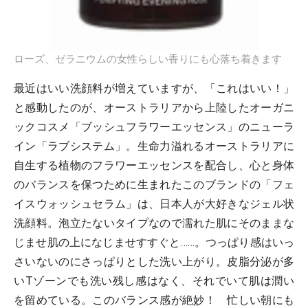
ローズ、ゼラニウムの女性らしい香りにも心落ち着きます
最近はいい洗顔料が増えていますが、「これはいい！」
と感動したのが、オーストラリアから上陸したオーガニ
ックコスメ「ブッシュフラワーエッセンス」のニューラ
イン「ラブシステム」。生命力溢れるオーストラリアに
自生する植物のフラワーエッセンスを配合し、心と身体
のバランスを保つために生まれたこのブランドの「フェ
イスウォッシュセラム」は、日本人が大好きなジェル状
洗顔料。泡立たないタイプなので濡れた肌にそのままな
じませ肌の上になじませすすぐと……。つっぱり感はいっ
さいないのにさっぱりとした洗い上がり。皮脂分泌が多
いTゾーンでも洗い残し感はなく、それでいて肌は潤い
を留めている。このバランス感が絶妙！ 忙しい朝にも