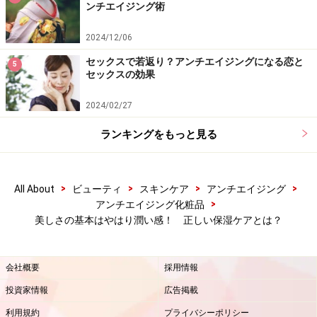
ンチエイジング術
2024/12/06
セックスで若返り？アンチエイジングになる恋と
5
セックスの効果
2024/02/27
ランキングをもっと見る
>
>
>
>
All About
ビューティ
スキンケア
アンチエイジング
>
アンチエイジング化粧品
美しさの基本はやはり潤い感！ 正しい保湿ケアとは？
会社概要
採用情報
投資家情報
広告掲載
利用規約
プライバシーポリシー