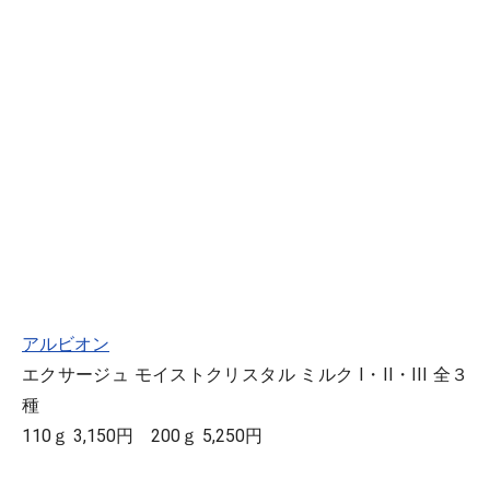
アルビオン
エクサージュ モイストクリスタル ミルク I・II・III 全３
種
110ｇ 3,150円 200ｇ 5,250円