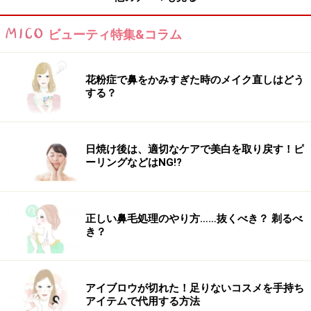
ビューティ特集&コラム
花粉症で鼻をかみすぎた時のメイク直しはどう
する？
日焼け後は、適切なケアで美白を取り戻す！ピ
ーリングなどはNG!?
正しい鼻毛処理のやり方……抜くべき？ 剃るべ
き？
アイブロウが切れた！足りないコスメを手持ち
アイテムで代用する方法