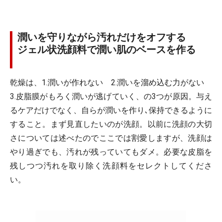
潤いを守りながら汚れだけをオフする
ジェル状洗顔料で潤い肌のベースを作る
乾燥は、1.潤いが作れない 2.潤いを溜め込む力がない
3.皮脂膜がもろく潤いが逃げていく、の3つが原因。与え
るケアだけでなく、自らが潤いを作り､保持できるように
すること。まず見直したいのが洗顔。以前に洗顔の大切
さについては述べたのでここでは割愛しますが、洗顔は
やり過ぎでも、汚れが残っていてもダメ。必要な皮脂を
残しつつ汚れを取り除く洗顔料をセレクトしてくださ
い。