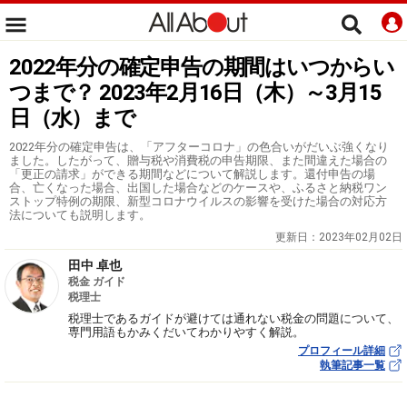
2022年分の確定申告の期間はいつからい
つまで？ 2023年2月16日（木）～3月15
日（水）まで
2022年分の確定申告は、「アフターコロナ」の色合いがだいぶ強くなり
ました。したがって、贈与税や消費税の申告期限、また間違えた場合の
「更正の請求」ができる期間などについて解説します。還付申告の場
合、亡くなった場合、出国した場合などのケースや、ふるさと納税ワン
ストップ特例の期限、新型コロナウイルスの影響を受けた場合の対応方
法についても説明します。
更新日：
2023年02月02日
田中 卓也
税金 ガイド
税理士
税理士であるガイドが避けては通れない税金の問題について、
専門用語もかみくだいてわかりやすく解説。
プロフィール詳細
執筆記事一覧