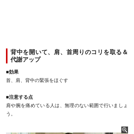
背中を開いて、肩、首周りのコリを取る＆
代謝アップ
■効果
首、肩、背中の緊張をほぐす
■注意する点
肩や腕を痛めている人は、無理のない範囲で行いましょ
う。