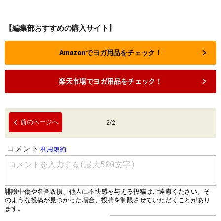
【編集部おすすめの購入サイト】
Amazonでヨガ用品をチェック！
楽天市場でヨガ用品をチェック！
前のページへ
2
/
2