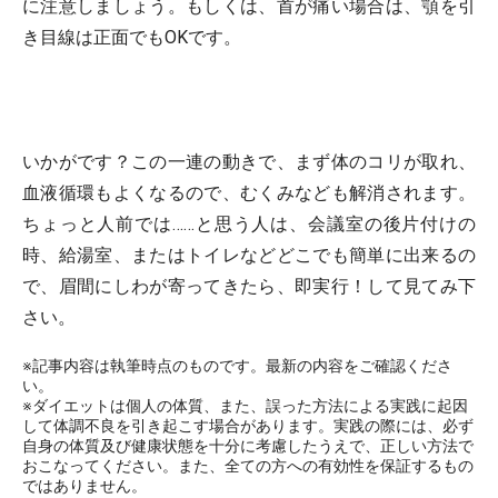
に注意しましょう。もしくは、首が痛い場合は、顎を引
き目線は正面でもOKです。
いかがです？この一連の動きで、まず体のコリが取れ、
血液循環もよくなるので、むくみなども解消されます。
ちょっと人前では……と思う人は、会議室の後片付けの
時、給湯室、またはトイレなどどこでも簡単に出来るの
で、眉間にしわが寄ってきたら、即実行！して見てみ下
さい。
※記事内容は執筆時点のものです。最新の内容をご確認くださ
い。
※ダイエットは個人の体質、また、誤った方法による実践に起因
して体調不良を引き起こす場合があります。実践の際には、必ず
自身の体質及び健康状態を十分に考慮したうえで、正しい方法で
おこなってください。また、全ての方への有効性を保証するもの
ではありません。