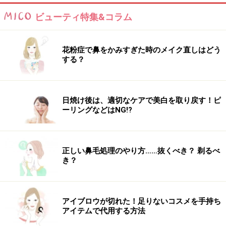
ビューティ特集&コラム
花粉症で鼻をかみすぎた時のメイク直しはどう
する？
日焼け後は、適切なケアで美白を取り戻す！ピ
ーリングなどはNG!?
正しい鼻毛処理のやり方……抜くべき？ 剃るべ
き？
アイブロウが切れた！足りないコスメを手持ち
アイテムで代用する方法