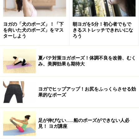
ヨガの「犬のポーズ」！「下
朝ヨガを5分！初心者でもで
を向いた犬のポーズ」をマス
きるストレッチできれいにな
ターしよう
ろう
夏バテ対策ヨガポーズ！体調不良を改善、むく
み、美脚効果も期待大
ヨガでヒップアップ！お尻をふっくらさせる効
果的なポーズ
足が伸びない……船のポーズができない人必
見！ ヨガ講座