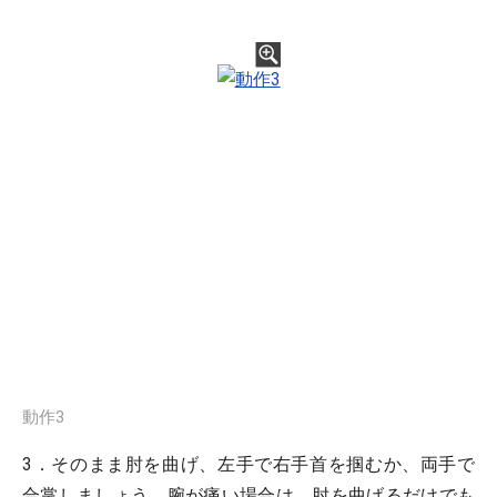
動作3
3．そのまま肘を曲げ、左手で右手首を掴むか、両手で
合掌しましょう。腕が痛い場合は、肘を曲げるだけでも