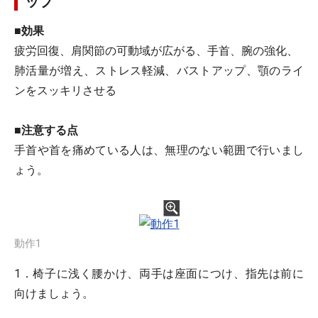
ップ
■効果
疲労回復、肩関節の可動域が広がる、手首、腕の強化、
肺活量が増え、ストレス軽減、バストアップ、顎のライ
ンをスッキリさせる
■注意する点
手首や首を痛めている人は、無理のない範囲で行いまし
ょう。
動作1
1．椅子に浅く腰かけ、両手は座面につけ、指先は前に
向けましょう。