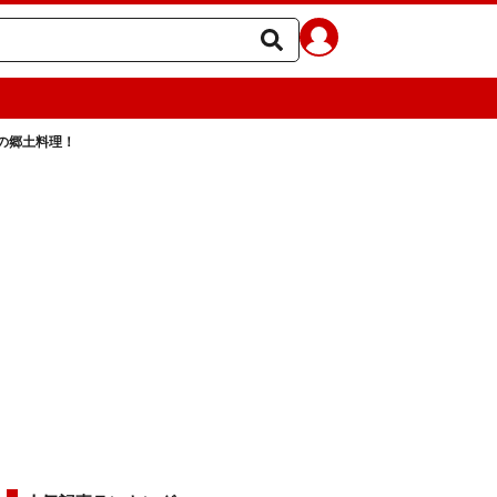
の郷土料理！