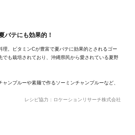
夏バテにも効果的！
料理。ビタミンCが豊富で夏バテに効果的とされるゴー
先でも栽培されており、沖縄県民から愛されている夏野
チャンプルーや素麺で作るソーミンチャンプルーなど、
レシピ協力：ロケーションリサーチ株式会社