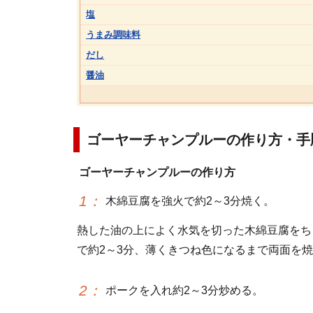
塩
うまみ調味料
だし
醤油
ゴーヤーチャンプルーの作り方・手
ゴーヤーチャンプルーの作り方
1
：
木綿豆腐を強火で約2～3分焼く。
熱した油の上によく水気を切った木綿豆腐をち
で約2～3分、薄くきつね色になるまで両面を
2
：
ポークを入れ約2～3分炒める。