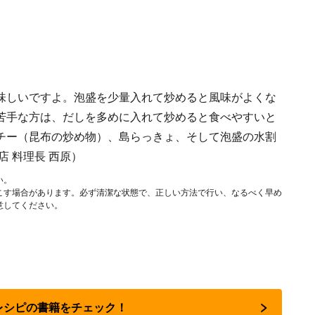
味しいですよ。泡盛を少量入れて炒めると風味がよくな
苦手な方は、だしを多めに入れて炒めると食べやすいと
チー（昆布の炒め物）、島らっきょ、そして泡盛の水割
 料理長 西原）
い。
こす場合があります。必ず清潔な状態で、正しい方法で行い、なるべく早め
意してください。
気レシピの書籍をチェック！