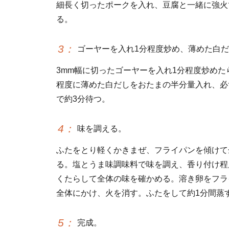
細長く切ったポークを入れ、豆腐と一緒に強火
る。
3
：
ゴーヤーを入れ1分程度炒め、薄めた白
3mm幅に切ったゴーヤーを入れ1分程度炒めたら
程度に薄めた白だしをおたまの半分量入れ、必
で約3分待つ。
4
：
味を調える。
ふたをとり軽くかきまぜ、フライパンを傾けて
る。塩とうま味調味料で味を調え、香り付け程
くたらして全体の味を確かめる。溶き卵をフラ
全体にかけ、火を消す。ふたをして約1分間蒸
5
：
完成。