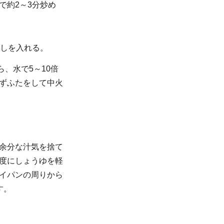
で約2～3分炒め
だしを入れる。
、水で5～10倍
ずふたをして中火
余分な汁気を捨て
度にしょうゆを軽
イパンの周りから
す。