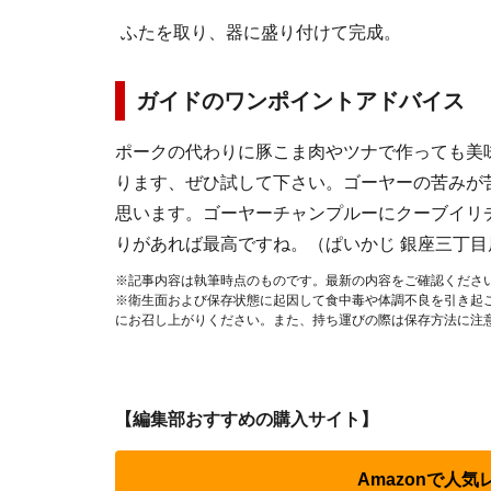
ふたを取り、器に盛り付けて完成。
ガイドのワンポイントアドバイス
ポークの代わりに豚こま肉やツナで作っても美
ります、ぜひ試して下さい。ゴーヤーの苦みが
思います。ゴーヤーチャンプルーにクーブイリ
りがあれば最高ですね。（ぱいかじ 銀座三丁目店
※記事内容は執筆時点のものです。最新の内容をご確認くださ
※衛生面および保存状態に起因して食中毒や体調不良を引き起
にお召し上がりください。また、持ち運びの際は保存方法に注
【編集部おすすめの購入サイト】
Amazonで人