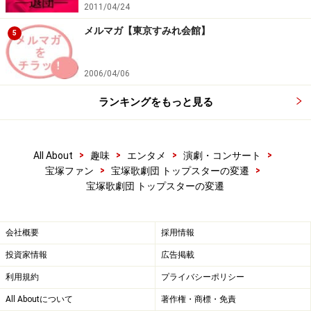
2011/04/24
メルマガ【東京すみれ会館】
5
2006/04/06
ランキングをもっと見る
>
>
>
>
All About
趣味
エンタメ
演劇・コンサート
>
>
宝塚ファン
宝塚歌劇団 トップスターの変遷
宝塚歌劇団 トップスターの変遷
会社概要
採用情報
投資家情報
広告掲載
利用規約
プライバシーポリシー
All Aboutについて
著作権・商標・免責