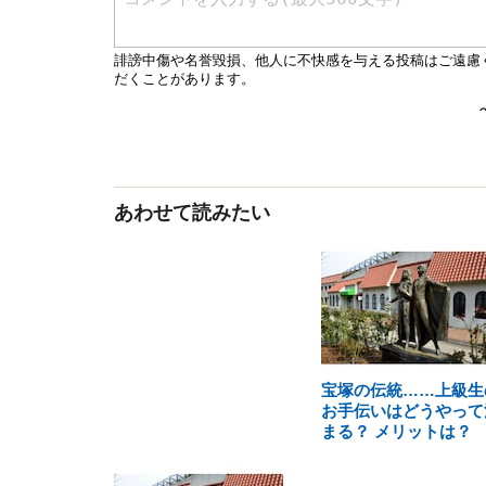
あわせて読みたい
宝塚の伝統……上級生
お手伝いはどうやって
まる？ メリットは？