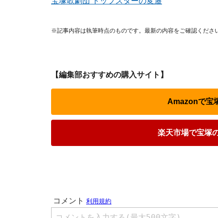
宝塚歌劇団 トップスターの変遷
※記事内容は執筆時点のものです。最新の内容をご確認くださ
【編集部おすすめの購入サイト】
Amazonで宝
楽天市場で宝塚の