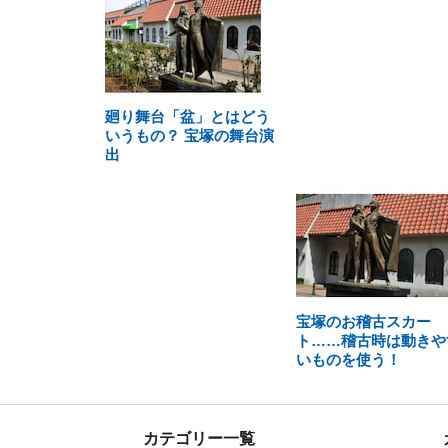
廻り舞台「盆」とはどう
いうもの？ 宝塚の舞台演
出
宝塚のお稽古スカー
ト……稽古時は動きや
いものを使う！
カテゴリー一覧