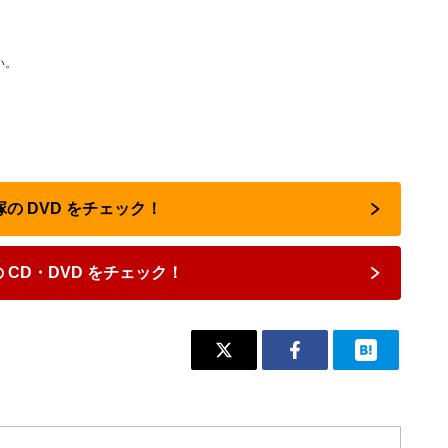
い。
塚の DVD をチェック！
 CD・DVD をチェック！