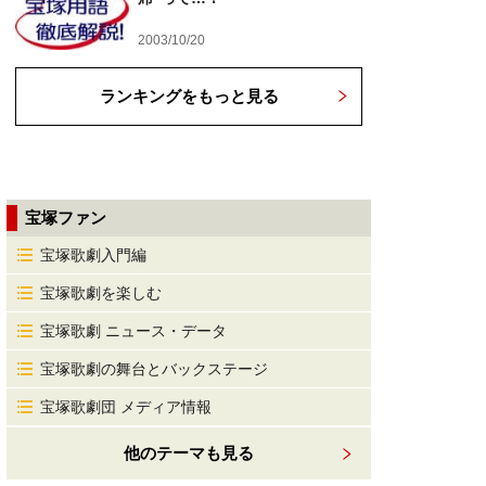
2003/10/20
ランキングをもっと見る
宝塚ファン
宝塚歌劇入門編
宝塚歌劇を楽しむ
宝塚歌劇 ニュース・データ
宝塚歌劇の舞台とバックステージ
宝塚歌劇団 メディア情報
他のテーマも見る