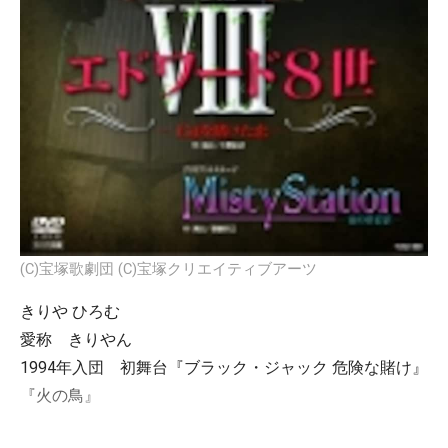
(C)宝塚歌劇団 (C)宝塚クリエイティブアーツ
きりや ひろむ
愛称 きりやん
1994年入団 初舞台『ブラック・ジャック 危険な賭け』
『火の鳥』