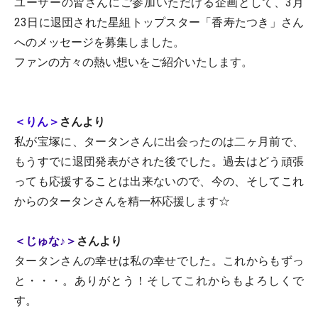
ユーザーの皆さんにご参加いただける企画として、3月
23日に退団された星組トップスター「香寿たつき」さん
へのメッセージを募集しました。
ファンの方々の熱い想いをご紹介いたします。
＜りん＞
さんより
私が宝塚に、タータンさんに出会ったのは二ヶ月前で、
もうすでに退団発表がされた後でした。過去はどう頑張
っても応援することは出来ないので、今の、そしてこれ
からのタータンさんを精一杯応援します☆
＜じゅな♪＞
さんより
タータンさんの幸せは私の幸せでした。これからもずっ
と・・・。ありがとう！そしてこれからもよろしくで
す。