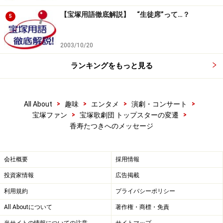
【宝塚用語徹底解説】 “生徒席”って…？
5
2003/10/20
ランキングをもっと見る
>
>
>
>
All About
趣味
エンタメ
演劇・コンサート
>
>
宝塚ファン
宝塚歌劇団 トップスターの変遷
香寿たつきへのメッセージ
会社概要
採用情報
投資家情報
広告掲載
利用規約
プライバシーポリシー
All Aboutについて
著作権・商標・免責