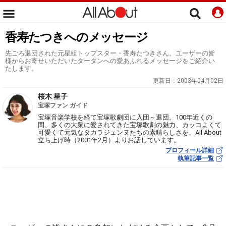
香寿たつきへのメッセージ
先ごろ退団された元星組トップスター・香寿たつきさん。ユーザーの皆
様からお寄せいただいたタータンへの愛あふれるメッセージをご紹介い
たします。
更新日：
2003年04月02日
桜木 星子
宝塚ファン ガイド
宝塚音楽学校を経て宝塚歌劇団に入団～退団。100年近くの
間、多くの大衆に愛されてきた宝塚歌劇の魅力、カッコよくて
可愛くて元気なタカラジェンヌたちの素晴らしさを、All About
立ち上げ時（2001年2月）よりお話しています。
プロフィール詳細
執筆記事一覧