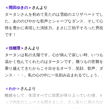
＜岡田ゆきの＞
さんより
タータンさんを初めて見たのは雪組のエリザベートでし
た。あののびやかな歌声とシャープなダンス、そして心
情を豊かに表現した演技力。まさに三拍子そろった男役
です！
＜佳穂理＞
さんより
タータンは私の太陽です。心が病んで寂しい時、いつも
温かく包んでくれたのはタータンです。幾つもの苦難を
乗り越えてきたからこそ出せるオーラ、笑顔、歌声、ダ
ンス・・・。私の心の中に一生刻み込まれるでしょう。
＜わか＞
さんより
離婚をして、生活すべてに目尻が吊り上っていた頃、ト
ップ内定のニュースを聞きました。久し振りに肩の力が