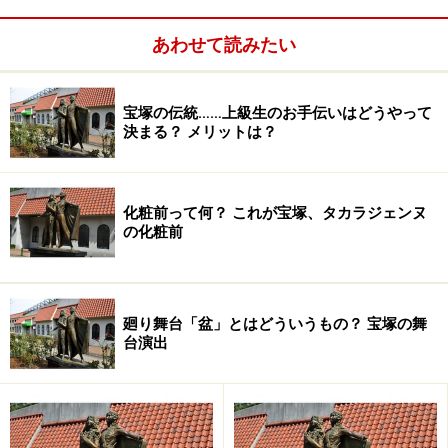
をもらいました！
あわせて読みたい
※記事内容は執筆時点のものです。最新の内容をご確認くださ
い。
宝塚の伝統……上級生のお手伝いはどうやって
決まる？ メリットは？
次のページへ
1
/
7
化粧前って何？ これが宝塚、タカラジェンヌ
の化粧前
廻り舞台「盆」とはどういうもの？ 宝塚の舞
台演出