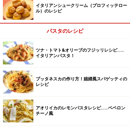
イタリアンシュークリーム（プロフィッテロー
ル）のレシピ
パスタのレシピ
ツナ・トマト&オリーブのフジッリレシピ……
イタリアンパスタ！
プッタネスカの作り方！娼婦風スパゲッティの
レシピ
アオリイカのレモンパスタレシピ……ペペロン
チーノ風