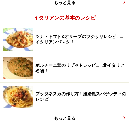
もっと見る
ほうれん草をみじん切りにする。
2
イタリアンの基本のレシピ
1の蒸し茹でしたほうれん草は粗熱を取った後、水気を
ぎゅっと絞り出し、みじん切りにする。
ツナ・トマト&オリーブのフジッリレシピ……
イタリアンパスタ！
ポルチーニ茸のリゾットレシピ……北イタリア
名物！
プッタネスカの作り方！娼婦風スパゲッティの
レシピ
もっと見る