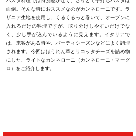
パスタ料理では特別感がなく、さりとて手打ちパスタは
面倒。そんな時におススメなのがカンネローニです。ラ
ザニア生地を使用し、くるくるっと巻いて、オーブンに
入れるだけの料理ですが、取り分けしやすいだけでな
く、少し手が込んでいるように見えます。イタリアで
は、来客がある時や、パーティシーズンなどによく調理
されます。今回はほうれん草とリコッタチーズを詰め物
にした、ライトなカンネローニ（カンネローニ・マーグ
ロ）をご紹介します。