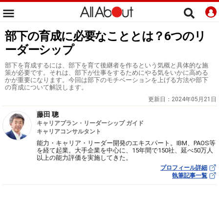
部下の育成に必要なこととは？6つのリ
ーダーシップ
部下を育成するには、部下を育て後継者を作るという気概と具体的な施
策が必要です。それは、部下が仕事をするためにやる気をいかに高める
かが重要になります。今回は部下のモチベーションを上げる方法や部下
の育成について解説します。
更新日：
2024年05月21日
藤田 聰
キャリアプラン・リーダーシップ ガイド
キャリアコンサルタント
能力・キャリア・リーダー開発のエキスパート。IBM、PAOS等
を経て起業。大手企業を中心に、15年間で150社、延べ50万人
以上の能力評価を実施してきた。
プロフィール詳細
執筆記事一覧