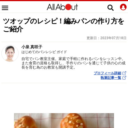
ツオップのレシピ！編みパンの作り方を
ご紹介
更新日：
2023年07月18日
小泉 真咲子
はじめてのパンレシピ ガイド
自宅でパン教室主催。家庭で手軽に作れるパンをレッスン中。
また食育の資格も取得し、手作りのパンを通じて子供の心の成
長を育む為のお教室も開講予定。
プロフィール詳細
執筆記事一覧