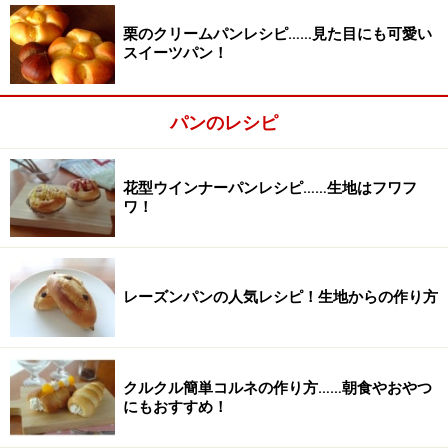
栗のクリームパンレシピ……見た目にも可愛い
スイーツパン！
パンのレシピ
花型ウインナーパンレシピ……生地はフワフ
ワ！
レーズンパンの人気レシピ！生地からの作り方
仕込み水を加える
2
仕込み水（＝水と全卵）を加え、更に混ぜていきます。
クルクル簡単コルネの作り方……朝食やおやつ
にもおすすめ！