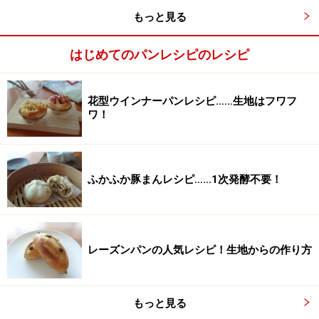
もっと見る
はじめてのパンレシピのレシピ
花型ウインナーパンレシピ……生地はフワフ
ワ！
ふかふか豚まんレシピ……1次発酵不要！
レーズンパンの人気レシピ！生地からの作り方
こねる
3
もっと見る
粉類と仕込み水がある程度まとまったら生地を台に出