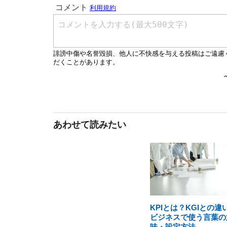
あわせて読みたい
KPIとは？KGIとの違
ビジネスで使う言葉の
味・設定方法