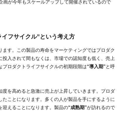
た企画が今年もスケールアップして開催されているので
ライフサイクル”という考え方
ります。この製品の寿命をマーケティングではプロダク
に投入されて間もなくは、市場での認知度も低く、売上
なプロダクトライフサイクルの初期段階は
“導入期”
と呼
知度を高めると急激に売上が上昇していきます。プロダ
したことになります。多くの人が製品を手にするように
を迎えることになります。製品の
“成熟期”
が訪れるので