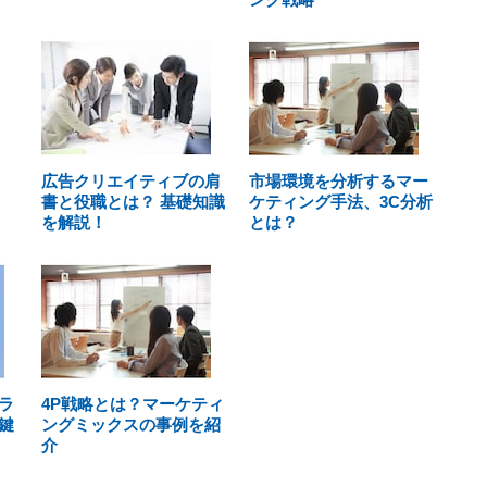
広告クリエイティブの肩
市場環境を分析するマー
書と役職とは？ 基礎知識
ケティング手法、3C分析
を解説！
とは？
ラ
4P戦略とは？マーケティ
鍵
ングミックスの事例を紹
介