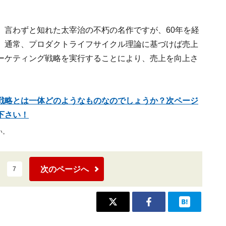
、言わずと知れた太宰治の不朽の名作ですが、60年を経
、通常、プロダクトライフサイクル理論に基づけば売上
ーケティング戦略を実行することにより、売上を向上さ
戦略とは一体どのようなものなのでしょうか？次ページ
下さい！
い。
次のページへ
7