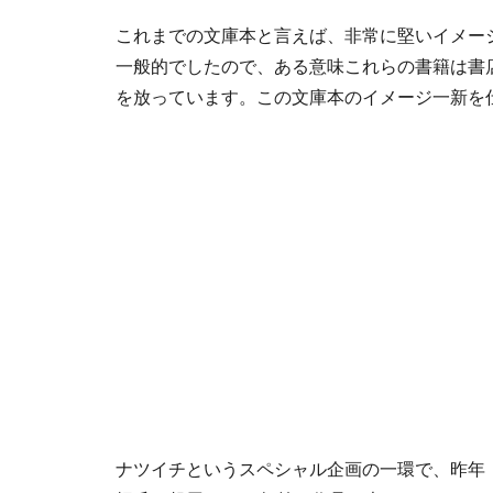
これまでの文庫本と言えば、非常に堅いイメー
一般的でしたので、ある意味これらの書籍は書
を放っています。この文庫本のイメージ一新を
ナツイチというスペシャル企画の一環で、昨年『人