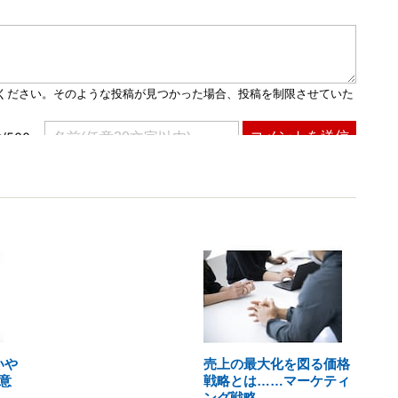
いや
売上の最大化を図る価格
意
戦略とは……マーケティ
ング戦略