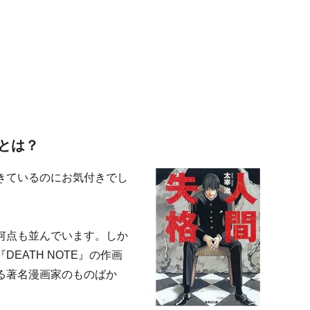
とは？
きているのにお気付きでし
何点も並んでいます。しか
EATH NOTE』の作画
る著名漫画家のものばか