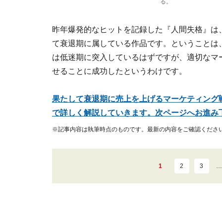
る。
昨年爆発的なヒットを記録した『人間失格』は
て衰退期に属している作品です。ということは
は低迷期に突入しているはずですが、適切なマ
せることに成功したというわけです。
果たして衰退期に売上を上げるマーケティング
で詳しく解説していきます。次ページへお進み
※記事内容は執筆時点のものです。最新の内容をご確認くださ
1
2
3
…