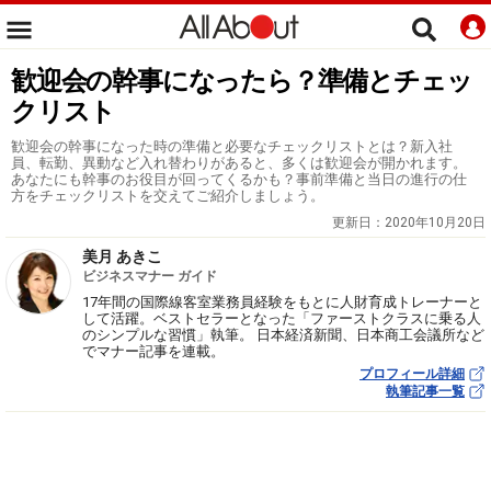
歓迎会の幹事になったら？準備とチェッ
クリスト
歓迎会の幹事になった時の準備と必要なチェックリストとは？新入社
員、転勤、異動など入れ替わりがあると、多くは歓迎会が開かれます。
あなたにも幹事のお役目が回ってくるかも？事前準備と当日の進行の仕
方をチェックリストを交えてご紹介しましょう。
更新日：
2020年10月20日
美月 あきこ
ビジネスマナー ガイド
17年間の国際線客室業務員経験をもとに人財育成トレーナーと
して活躍。ベストセラーとなった「ファーストクラスに乗る人
のシンプルな習慣」執筆。 日本経済新聞、日本商工会議所など
でマナー記事を連載。
プロフィール詳細
執筆記事一覧