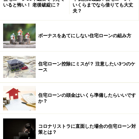
いると怖い！ 老後破綻に？
いくらまでなら借りても大丈
夫？
ボーナスをあてにしない住宅ローンの組み方
住宅ローン控除にミスが？ 注意したい3つのケ
ース
住宅ローンの頭金はいくら準備したらいいです
か？
コロナリストラに直面した場合の住宅ローン対
策とは？