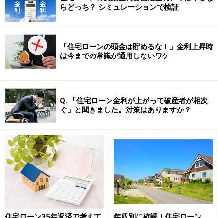
らどっち？ シミュレーションで検証
「住宅ローンの頭金は貯めるな！」金利上昇時
は今までの常識が通用しないワケ
Q. 「住宅ローン金利が上がって破産者が相次
ぐ」と聞きました。対策はありますか？
住宅ローン35年返済で考えて
年収別に確認！住宅ローン、