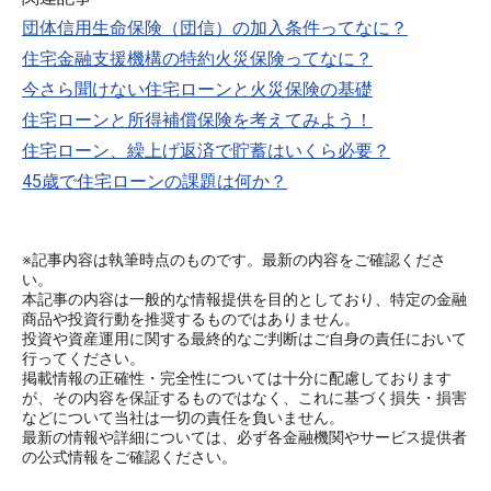
団体信用生命保険（団信）の加入条件ってなに？
住宅金融支援機構の特約火災保険ってなに？
今さら聞けない住宅ローンと火災保険の基礎
住宅ローンと所得補償保険を考えてみよう！
住宅ローン、繰上げ返済で貯蓄はいくら必要？
45歳で住宅ローンの課題は何か？
※記事内容は執筆時点のものです。最新の内容をご確認くださ
い。
本記事の内容は一般的な情報提供を目的としており、特定の金融
商品や投資行動を推奨するものではありません。
投資や資産運用に関する最終的なご判断はご自身の責任において
行ってください。
掲載情報の正確性・完全性については十分に配慮しております
が、その内容を保証するものではなく、これに基づく損失・損害
などについて当社は一切の責任を負いません。
最新の情報や詳細については、必ず各金融機関やサービス提供者
の公式情報をご確認ください。