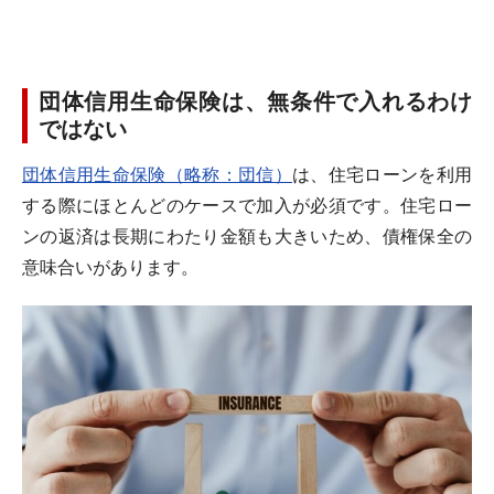
団体信用生命保険は、無条件で入れるわけ
ではない
団体信用生命保険（略称：団信）
は、住宅ローンを利用
する際にほとんどのケースで加入が必須です。住宅ロー
ンの返済は長期にわたり金額も大きいため、債権保全の
意味合いがあります。