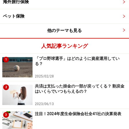
海外旅行保険
ペット保険
他のテーマも見る
人気記事ランキング
「プロ野球選手」はどのように資産運用してい
1
る？
2025/02/28
共済は支払った掛金の一部が戻ってくる？ 割戻金
2
はいくらでいつもらえるの？
2023/06/13
注目！2024年度生命保険会社全41社の決算発表
3