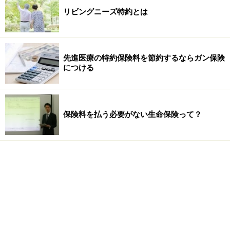
リビングニーズ特約とは
先進医療の特約保険料を節約するならガン保険
につける
保険料を払う必要がない生命保険って？