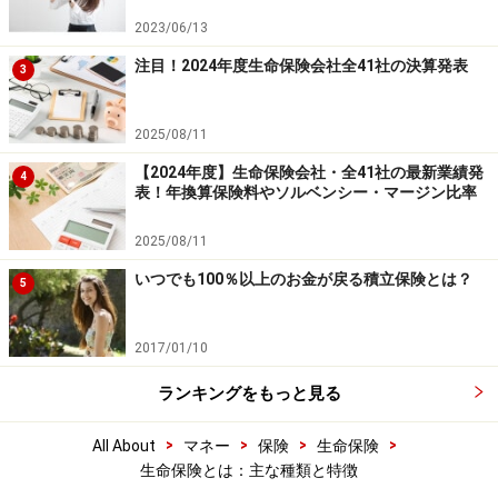
2023/06/13
注目！2024年度生命保険会社全41社の決算発表
3
2025/08/11
【2024年度】生命保険会社・全41社の最新業績発
4
表！年換算保険料やソルベンシー・マージン比率
2025/08/11
いつでも100％以上のお金が戻る積立保険とは？
5
2017/01/10
ランキングをもっと見る
>
>
>
>
All About
マネー
保険
生命保険
生命保険とは：主な種類と特徴