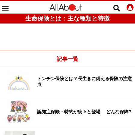
生命保険とは：主な種類と特徴
記事一覧
トンチン保険とは？長生きに備える保険の注意
点
認知症保険・特約が続々と登場! どんな保障?