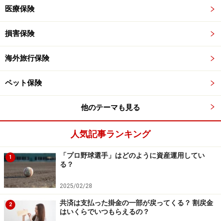
医療保険
損害保険
海外旅行保険
ペット保険
他のテーマも見る
人気記事ランキング
「プロ野球選手」はどのように資産運用してい
1
る？
2025/02/28
共済は支払った掛金の一部が戻ってくる？ 割戻金
2
はいくらでいつもらえるの？