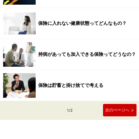
保険に入れない健康状態ってどんなもの？
持病があっても加入できる保険ってどうなの？
保険は貯蓄と掛け捨てで考える
次のページへ
1
/
2