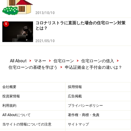
2013/10/10
コロナリストラに直面した場合の住宅ローン対策
5
とは？
2021/05/10
>
>
>
>
All About
マネー
住宅ローン
住宅ローンの借入
>
住宅ローンの基礎を学ぼう
申込証拠金と手付金の違いは？
会社概要
採用情報
投資家情報
広告掲載
利用規約
プライバシーポリシー
All Aboutについて
著作権・商標・免責
当サイトの情報についての注意
サイトマップ