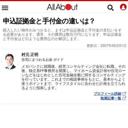
申込証拠金と手付金の違いは？
購入したい物件がみつかると、まずは申込証拠金と手付金の支払いをす
る必要があります。通常、その費用は数百万円になります。申込証拠金
と手付金はどのような費用なのか解説します。
更新日：
2007年08月01日
村元 正明
住宅にまつわるお金 ガイド
メガバンクに就職後、経営コンサルティング会社に転職。その
後、独立系FP事務所を開業し、マイホーム資金計画や住宅ロー
ンなどをはじめとした住宅金融全般に関するコンサルティング
を行っています。これまでの相談事例をもとに、基本からよく
迷うポイントまで、ライフスタイルに合わせた計画を立てられ
るように指南します。
プロフィール詳細
執筆記事一覧