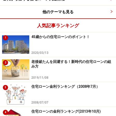
他のテーマも見る
人気記事ランキング
45歳からの住宅ローンのポイント！
1
2020/03/13
老後破たんを回避する！新時代の住宅ローンの組
2
み方
2019/11/08
住宅ローン金利ランキング（2008年7月）
3
2008/07/07
住宅ローンの金利ランキング(2013年10月)
4