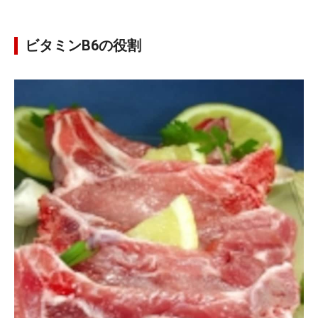
ビタミンB6の役割