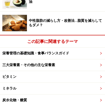
油
中性脂肪の減らし方・改善法…脂質を減らして
もダメ？
この記事に関連するテーマ
栄養管理の基礎知識・食事バランスガイド
三大栄養素・その他の主な栄養素
ビタミン
ミネラル
炭水化物・糖質